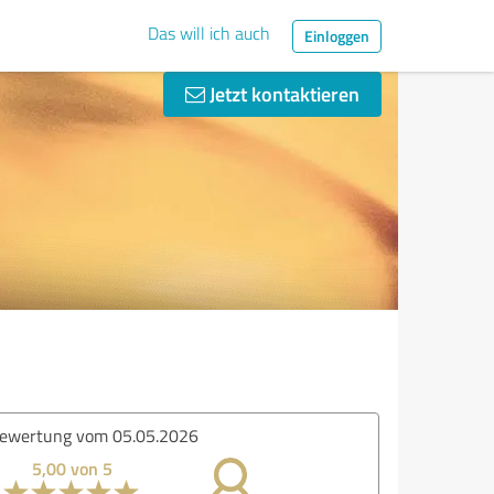
Das will ich auch
Einloggen
Jetzt kontaktieren
ertung vom 30.04.2026
5,00 von 5