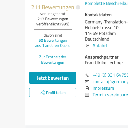
Komplette Beschreibu
211 Bewertungen
i
von insgesamt
Kontaktdaten
213 Bewertungen
Germany-Translation-
veröffentlicht (99%)
Hebbelstrasse 10
14469 Potsdam
davon sind
Deutschland
50
Bewertungen
Anfahrt
aus
1
anderen Quelle
Ansprechpartner
Zur Echtheit der
Bewertungen
Frau Ulrike Lechner
+49 (0) 331 6475
Jetzt bewerten
contact@germany
Impressum
Profil teilen
Termin vereinbar