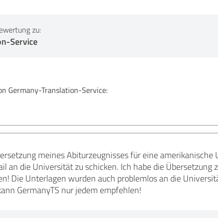
ewertung zu:
on-Service
 Germany-Translation-Service:
ersetzung meines Abiturzeugnisses für eine amerikanische U
il an die Universität zu schicken. Ich habe die Übersetzung
en! Die Unterlagen wurden auch problemlos an die Universit
ch kann GermanyTS nur jedem empfehlen!