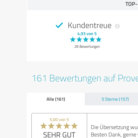
TOP
Kundentreue
4,93 von 5
28 Bewertungen
161 Bewertungen auf Prov
Alle (161)
5 Sterne (157)
5,00 von 5
Die Übersetzung wur
SEHR GUT
Besten Dank, gerne 