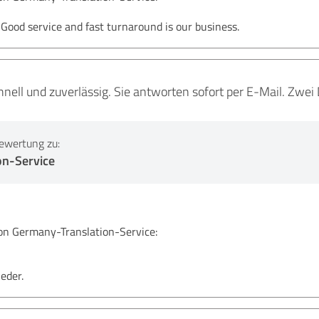
Good service and fast turnaround is our business.
chnell und zuverlässig. Sie antworten sofort per E-Mail. Zw
ewertung zu:
on-Service
 Germany-Translation-Service:
eder.