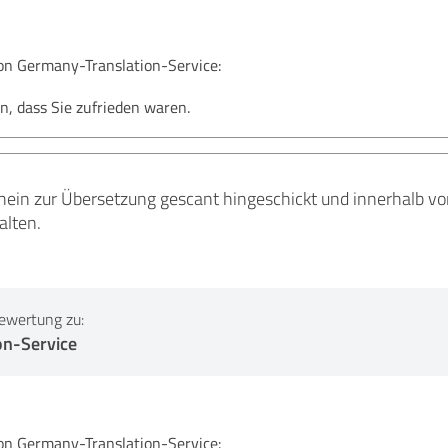
 Germany-Translation-Service:
n, dass Sie zufrieden waren.
hein zur Übersetzung gescant hingeschickt und innerhalb v
alten.
ewertung zu:
on-Service
 Germany-Translation-Service: