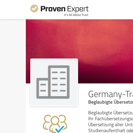
Germany-Tra
Beglaubigte Übersetz
Beglaubigte Übersetz
Ihr Fachübersetzungsd
Übersetzung aller Unt
Studienaufenthalt ode