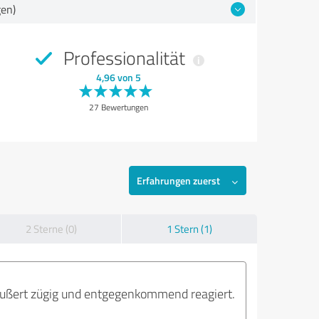
gen)
Professionalität
4,96 von 5
27 Bewertungen
Erfahrungen zuerst
2 Sterne (0)
1 Stern (1)
äußert zügig und entgegenkommend reagiert.