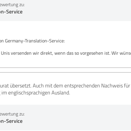
ewertung zu:
on-Service
 Germany-Translation-Service:
e Unis versenden wir direkt, wenn das so vorgesehen ist. Wir wün
kurat übersetzt. Auch mit dem entsprechenden Nachweis für 
im englischsprachigen Ausland.
ewertung zu:
on-Service