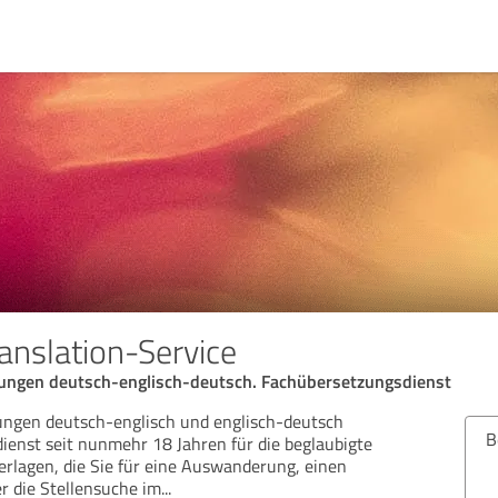
nslation-Service
ungen deutsch-englisch-deutsch. Fachübersetzungsdienst
ungen deutsch-englisch und englisch-deutsch
Bew
ienst seit nunmehr 18 Jahren für die beglaubigte
erlagen, die Sie für eine Auswanderung, einen
r die Stellensuche im
...