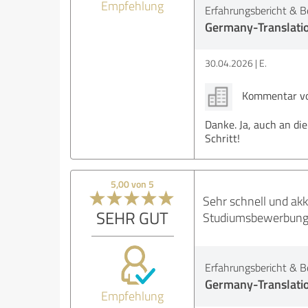
Empfehlung
Erfahrungsbericht & B
Germany-Translati
30.04.2026
E.
Kommentar von
Danke. Ja, auch an di
Schritt!
5,00 von 5
Sehr schnell und ak
SEHR GUT
Studiumsbewerbung 
Erfahrungsbericht & B
Germany-Translati
Empfehlung