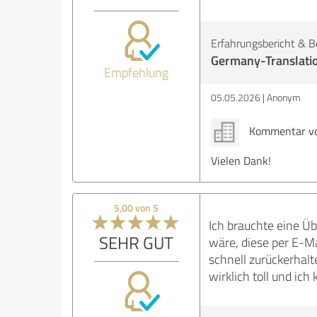
Erfahrungsbericht & B
Germany-Translati
Empfehlung
05.05.2026
Anonym
Kommentar von
Vielen Dank!
5,00 von 5
Ich brauchte eine Üb
SEHR GUT
wäre, diese per E-Ma
schnell zurückerhalt
wirklich toll und i