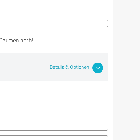
ei Daumen hoch!
Details & Optionen