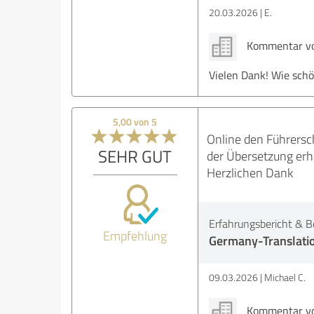
20.03.2026
E.
Kommentar von
Vielen Dank! Wie schö
5,00 von 5
Online den Führersc
SEHR GUT
der Übersetzung erh
Herzlichen Dank
Erfahrungsbericht & B
Empfehlung
Germany-Translati
09.03.2026
Michael C.
Kommentar von