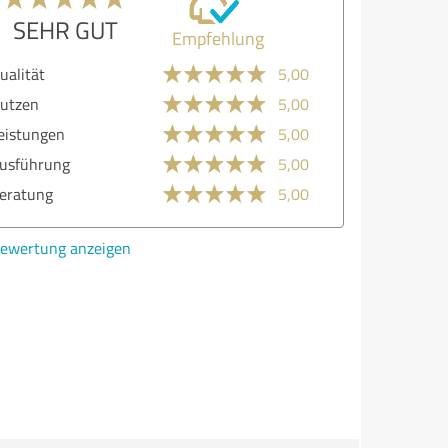
SEHR GUT
Empfehlung
lität
5,00
zen
5,00
stungen
5,00
führung
5,00
atung
5,00
ertung anzeigen