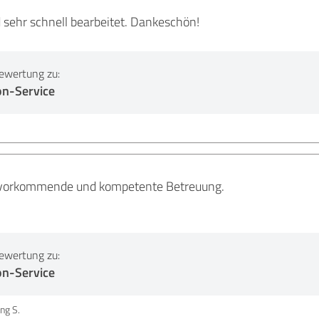
 sehr schnell bearbeitet. Dankeschön!
ewertung zu:
on-Service
zuvorkommende und kompetente Betreuung.
ewertung zu:
on-Service
ng S.