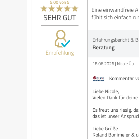
5,00 von 5
Eine einwandfreie 
SEHR GUT
fühlt sich einfach r
Erfahrungsbericht & B
Beratung
Empfehlung
18.06.2026
Nicole Üb.
Kommentar vo
Liebe Nicole,
Vielen Dank für deine
Es freut uns riesig, 
das ist unser Anspruc
Liebe Grüße
Roland Bonimeier & 