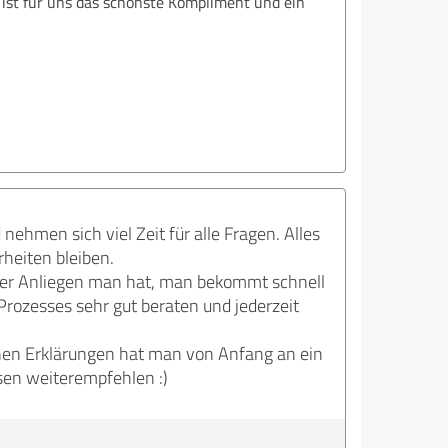
 ist für uns das schönste Kompliment und ein
 nehmen sich viel Zeit für alle Fragen. Alles
rheiten bleiben.
oder Anliegen man hat, man bekommt schnell
rozesses sehr gut beraten und jederzeit
chen Erklärungen hat man von Anfang an ein
en weiterempfehlen :)