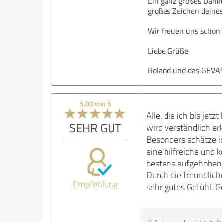
Ein ganz großes Danke
großes Zeichen deines
Wir freuen uns schon 
Liebe Grüße
Roland und das GEVA
5,00 von 5
Alle, die ich bis jet
SEHR GUT
wird verständlich er
Besonders schätze i
eine hilfreiche und
bestens aufgehoben
Durch die freundlic
Empfehlung
sehr gutes Gefühl. 