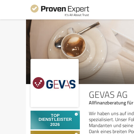
GEVAS AG
Allfinanzberatung fü
Wir haben uns auf in
spezialisiert. Unser F
Mandanten und seine B
Dank eines breiten Por