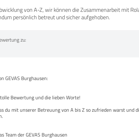
Abwicklung von A-Z, wir können die Zusammenarbeit mit Ro
undum persönlich betreut und sicher aufgehoben.
ewertung zu:
n GEVAS Burghausen:
 tolle Bewertung und die lieben Worte!
dass du mit unserer Betreuung von A bis Z so zufrieden warst und d
h.
das Team der GEVAS Burghausen