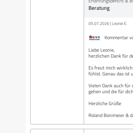
Erfahrungsbericht & B
Beratung
05.07.2026
Leonie E.
Kommentar vo
Liebe Leonie,
herzlichen Dank für d
Es freut mich wirklic
fühlst. Genau das ist
Vielen Dank auch für 
gehen und die für dic
Herzliche Grüße
Roland Bonimeier & 