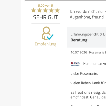
5,00 von 5
Ich würde nicht nur
SEHR GUT
Augenhöhe, freundlic
Erfahrungsbericht & B
Beratung
Empfehlung
10.07.2026
Rosemarie 
Kommentar vo
Liebe Rosemarie,
vielen lieben Dank fü
Es freut uns riesig, 
empfindest. Genau das