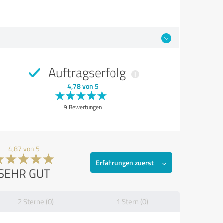
Auftragserfolg
4,78 von 5
9 Bewertungen
4,87 von 5
Erfahrungen zuerst
SEHR GUT
2 Sterne (0)
1 Stern (0)