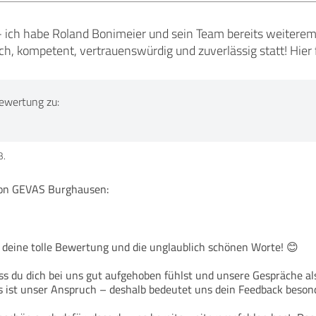
 - ich habe Roland Bonimeier und sein Team bereits weitere
h, kompetent, vertrauenswürdig und zuverlässig statt! Hier 
ewertung zu:
B.
n GEVAS Burghausen:
r deine tolle Bewertung und die unglaublich schönen Worte! 😊
dass du dich bei uns gut aufgehoben fühlst und unsere Gespräche 
 ist unser Anspruch – deshalb bedeutet uns dein Feedback besond