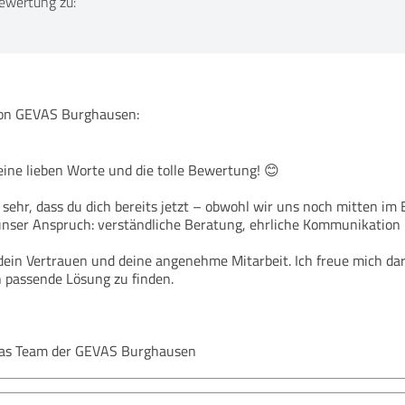
ewertung zu:
n GEVAS Burghausen:
eine lieben Worte und die tolle Bewertung! 😊
h sehr, dass du dich bereits jetzt – obwohl wir uns noch mitten i
 unser Anspruch: verständliche Beratung, ehrliche Kommunikation u
dein Vertrauen und deine angenehme Mitarbeit. Ich freue mich dar
h passende Lösung zu finden.
das Team der GEVAS Burghausen