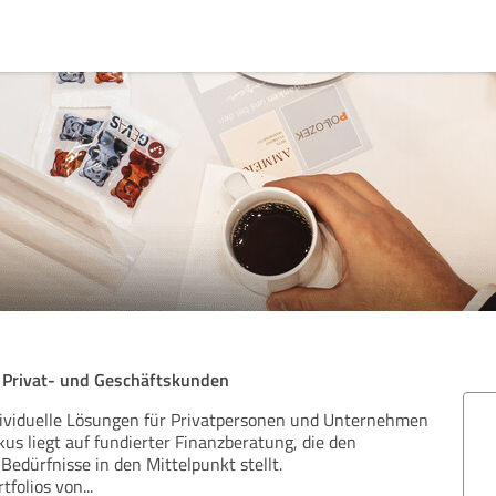
r Privat- und Geschäftskunden
dividuelle Lösungen für Privatpersonen und Unternehmen
okus liegt auf fundierter Finanzberatung, die den
edürfnisse in den Mittelpunkt stellt.
tfolios von
...