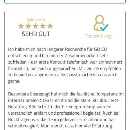
Nutzen
Leistungen
5,00 von 5
Ausführung
Beratung
SEHR GUT
Empfehlung
Bewertung anzeigen
Ich habe mich nach längerer Recherche für GO EU
entschieden und bin mit der Zusammenarbeit sehr
zufrieden - der erste Kontakt telefonisch war einfach nett
freundlich, hat mich angesprochen. Mir wurde empfohlen
zu bewerten, aber wenn alles passt mache ich das auch
gerne.
Besonders überzeugt hat mich die fachliche Kompetenz im
internationalen Steuerrecht und die klare, strukturierte
Beratung. Alle Schritte der Firmengründung wurden
verständlich erklärt und professionell begleitet. Auch bei
Rückfragen war das Team jederzeit erreichbar und hat
schnell reagiert. Man merkt, dass hier viel Erfahrung