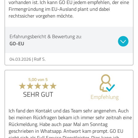
vorhanden ist. Ich kann GO EU jedem empfehlen, der eine
Firmengründung im EU-Ausland plant und dabei
rechtssicher vorgehen möchte.
Erfahrungsbericht & Bewertung zu:
GO-EU
04.03.2026
Rolf S.
5,00 von 5
SEHR GUT
Empfehlung
Ich fand den Kontakt und das Team sehr angenehm. Auch
bei meinen Rückfragen bekam ich immer sehr zeitnah eine
Rückmeldung. Habe auch paar Mal am Sonntag
geschrieben in Whatsapp. Antwort kam prompt. GO EU
sieht sich als Full Service Dienstleister. Dies kann ich