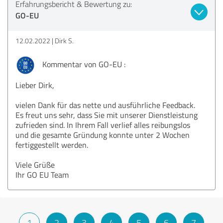
Erfahrungsbericht & Bewertung zu:
GO-EU
12.02.2022
Dirk S.
Kommentar von GO-EU :
Lieber Dirk,
vielen Dank für das nette und ausführliche Feedback.
Es freut uns sehr, dass Sie mit unserer Dienstleistung
zufrieden sind. In Ihrem Fall verlief alles reibungslos
und die gesamte Gründung konnte unter 2 Wochen
fertiggestellt werden.
Viele Grüße
Ihr GO EU Team
1
2
3
4
5
6
7