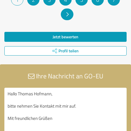
Jetzt bewerten
Profil teilen
Ihre Nachricht an GO-EU