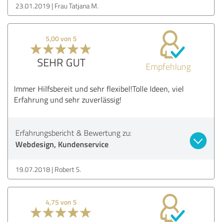
23.01.2019
Frau Tatjana M.
5,00 von 5
SEHR GUT
Empfehlung
Immer Hilfsbereit und sehr flexibel!Tolle Ideen, viel
Erfahrung und sehr zuverlässig!
Erfahrungsbericht & Bewertung zu:
Webdesign, Kundenservice
19.07.2018
Robert S.
4,75 von 5