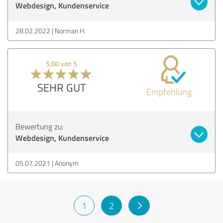
Webdesign, Kundenservice
28.02.2022
Norman H.
5,00 von 5
SEHR GUT
Empfehlung
Bewertung zu:
Webdesign, Kundenservice
05.07.2021
Anonym
1
2