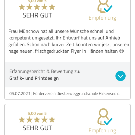
5,00 von 5
SEHR GUT
Empfehlung
Frau Münchow hat all unsere Wünsche schnell und
kompetent umgesetzt. Ihr Entwurf hat uns auf Anhieb
gefallen. Schon nach kurzer Zeit konnten wir jetzt unseren
nagelneuen, frischgedruckten Flyer in Händen halten 😊
Erfahrungsbericht & Bewertung zu:
Grafik- und Printdesign
05.07.2021
Förderverein Diesterweggrundschule Falkensee e.
5,00 von 5
SEHR GUT
Empfehlung