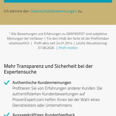
Ich stimme den
Datenschutzbestimmungen
zu.
*
Alle Bewertungen und Erfahrungen zu GRAFIKSPOT sind subjektive
Meinungen der Verfasser | Für den Inhalt der Seite ist der Profilinhaber
verantwortlich
| Profil aktiv seit 24.01.2014 |
Letzte Aktualisierung:
07.08.2026
|
Profil melden
Mehr Transparenz und Sicherheit bei der
Expertensuche
Authentische Kundenmeinungen
Profitieren Sie von Erfahrungen anderer Kunden: Die
authentifizierten Kundenbewertungen auf
ProvenExpert.com helfen Ihnen bei der Wahl eines
Dienstleisters oder Unternehmens.
Aussagekräftiges Kundenfeedback