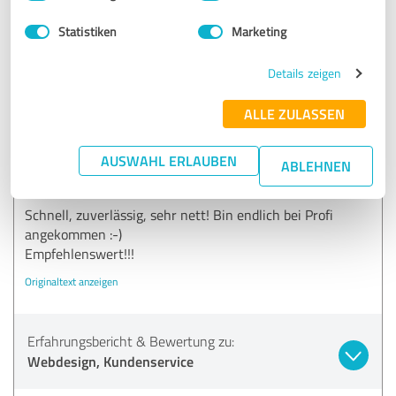
Erfahrungsbericht & Bewertung zu:
Webdesign, Kundenservice
Statistiken
Marketing
08.03.2019
Lücke Translation S.
Details zeigen
ALLE ZULASSEN
5,00 von 5
AUSWAHL ERLAUBEN
SEHR GUT
ABLEHNEN
Empfehlung
Schnell, zuverlässig, sehr nett! Bin endlich bei Profi
angekommen :-)
Empfehlenswert!!!
Originaltext anzeigen
Erfahrungsbericht & Bewertung zu:
Webdesign, Kundenservice