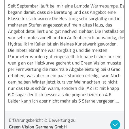
Seit September läuft bei mir eine Lambda Wärmepumpe. Es
begann damit, dass die Beratung und das Angebot eine
Klasse für sich waren: Die Beratung sehr sorgfältig und in
mehreren Stufen angepasst auf mein altes Haus, das
Angebot detailliert und gut nachvollziehbar. Die Installation
war sehr professionell und im Außenbereich aufwändig, die
Hydraulik im Keller ist ein kleines Kunstwerk geworden.
Die Inbetriebnahme war sorgfältig und die meisten
Parameter wurden gut eingestellt. Ich habe bisher nur ein
wenig an der Heizkurve gedreht und Green Vision musste
per Fernwartung die maximale Abgabeleistung bei 0 Grad
erhöhen, was aber in ein paar Stunden erledigt war. Nach
dem halben Winter jetzt kurz vor Weihnachten ist nicht
nur das Haus schön warm, sondern die JAZ ist mit knapp
6,0 sogar deutlich besser als die prognostizierten 4,6.
Leider kann ich aber nicht mehr als 5 Sterne vergeben….
Erfahrungsbericht & Bewertung zu:
Green Vision Germany GmbH