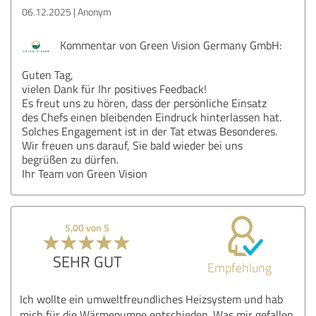
06.12.2025
Anonym
Kommentar von Green Vision Germany GmbH:
Guten Tag,
vielen Dank für Ihr positives Feedback!
Es freut uns zu hören, dass der persönliche Einsatz
des Chefs einen bleibenden Eindruck hinterlassen hat.
Solches Engagement ist in der Tat etwas Besonderes.
Wir freuen uns darauf, Sie bald wieder bei uns
begrüßen zu dürfen.
Ihr Team von Green Vision
5,00 von 5
SEHR GUT
Empfehlung
Ich wollte ein umweltfreundliches Heizsystem und hab
mich für die Wärmepumpe entschieden. Was mir gefallen