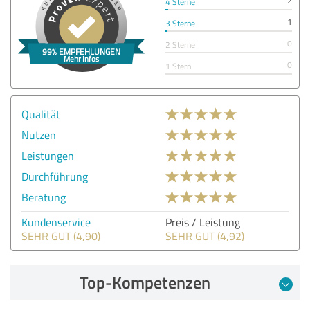
2
4 Sterne
1
3 Sterne
0
2 Sterne
0
1 Stern
Qualität
Nutzen
Leistungen
Durchführung
Beratung
Kundenservice
Preis / Leistung
SEHR GUT (4,90)
SEHR GUT (4,92)
Top-Kompetenzen