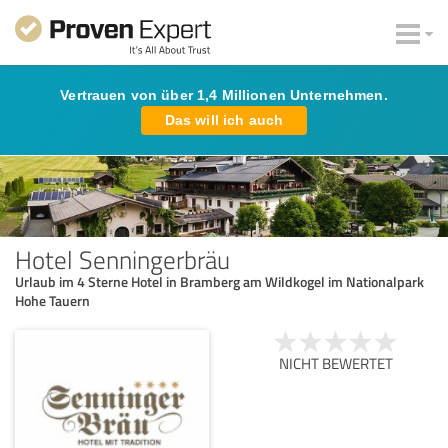
Vertrauen von über 1,4 Millionen Unternehmen.
Das will ich auch
Hotel Senningerbräu
Urlaub im 4 Sterne Hotel in Bramberg am Wildkogel im Nationalpark
Hohe Tauern
NICHT BEWERTET