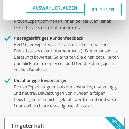
Authentische Kundenmeinungen
AUSWAHL ERLAUBEN
Profitieren Sie von Erfahrungen anderer Kunden: Die
ABLEHNEN
authentifizierten Kundenbewertungen auf
ProvenExpert.com helfen Ihnen bei der Wahl eines
Dienstleisters oder Unternehmens.
Aussagekräftiges Kundenfeedback
Bei ProvenExpert wird die gesamte Leistung eines
Dienstleisters oder Unternehmens (z.B. Kundenservice,
Beratung) bewertet. So erhalten Sie einen detaillierten
Überblick über die Service- und Dienstleistungsqualität
in allen Bereichen.
Unabhängige Bewertungen
ProvenExpert ist grundsätzlich kostenlos, unabhängig
und neutral. Bewertungen von Kunden erfolgen
freiwillig, können nicht gekauft werden und sind weder
finanziell noch anderweitig beeinflussbar.
Ihr guter Ruf: