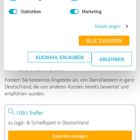
Statistiken
Marketing
47 Bewertungen
Details zeigen
4.50 von 5
ALLE ZULASSEN
AUSWAHL ERLAUBEN
Tipp: Die passenden Experten finden - mit
ABLEHNEN
dem ExpertCompass
Fordern Sie kostenlos Angebote an, von Dienstleistern in ganz
Deutschland, die von anderen Kunden bereits bewertet und
empfohlen wurden.
1.091 Treffer
zu Jagd- & Schießsport in Deutschland
Experten anzeigen