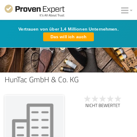
Vertrauen von über 1,4 Millionen Unternehmen.
Das will ich auch
HunTac GmbH & Co. KG
NICHT BEWERTET