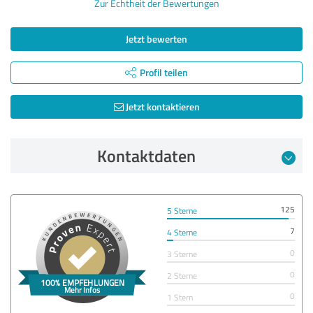
Zur Echtheit der Bewertungen
Jetzt bewerten
Profil teilen
Jetzt kontaktieren
Kontaktdaten
125
5 Sterne
7
4 Sterne
0
3 Sterne
0
2 Sterne
0
1 Stern