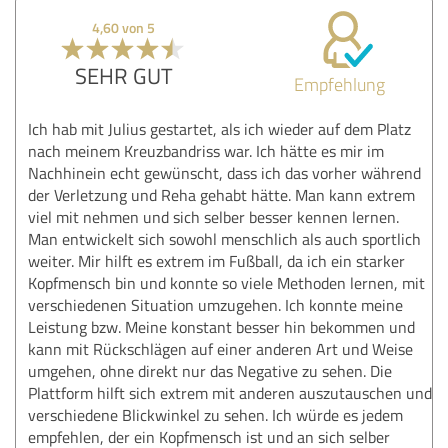
4,60 von 5
SEHR GUT
Empfehlung
Ich hab mit Julius gestartet, als ich wieder auf dem Platz
nach meinem Kreuzbandriss war. Ich hätte es mir im
Nachhinein echt gewünscht, dass ich das vorher während
der Verletzung und Reha gehabt hätte. Man kann extrem
viel mit nehmen und sich selber besser kennen lernen.
Man entwickelt sich sowohl menschlich als auch sportlich
weiter. Mir hilft es extrem im Fußball, da ich ein starker
Kopfmensch bin und konnte so viele Methoden lernen, mit
verschiedenen Situation umzugehen. Ich konnte meine
Leistung bzw. Meine konstant besser hin bekommen und
kann mit Rückschlägen auf einer anderen Art und Weise
umgehen, ohne direkt nur das Negative zu sehen. Die
Plattform hilft sich extrem mit anderen auszutauschen und
verschiedene Blickwinkel zu sehen. Ich würde es jedem
empfehlen, der ein Kopfmensch ist und an sich selber