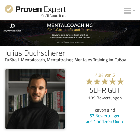
Julius Duchscherer
Fußball-Mentalcoach, Mentaltrainer, Mentales Training im Fußball
4,94
von
5
SEHR GUT
189
Bewertungen
davon sind
57
Bewertungen
aus
1
anderen Quelle