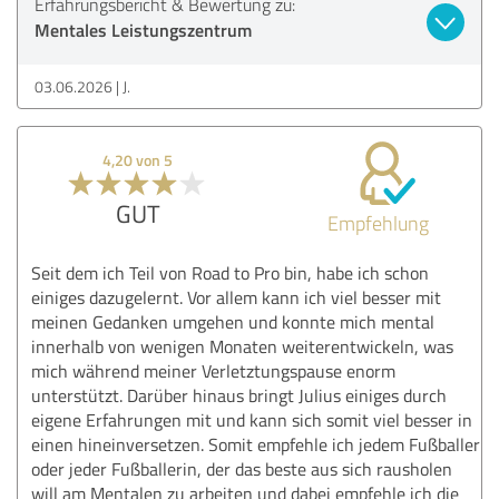
Erfahrungsbericht & Bewertung zu:
Mentales Leistungszentrum
03.06.2026
J.
4,20 von 5
GUT
Empfehlung
Seit dem ich Teil von Road to Pro bin, habe ich schon
einiges dazugelernt. Vor allem kann ich viel besser mit
meinen Gedanken umgehen und konnte mich mental
innerhalb von wenigen Monaten weiterentwickeln, was
mich während meiner Verletztungspause enorm
unterstützt. Darüber hinaus bringt Julius einiges durch
eigene Erfahrungen mit und kann sich somit viel besser in
einen hineinversetzen. Somit empfehle ich jedem Fußballer
oder jeder Fußballerin, der das beste aus sich rausholen
will am Mentalen zu arbeiten und dabei empfehle ich die