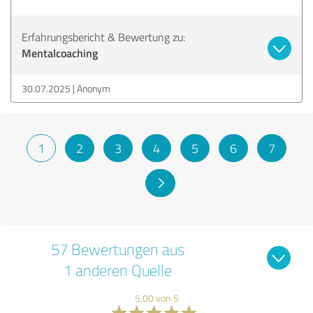
Erfahrungsbericht & Bewertung zu:
Mentalcoaching
30.07.2025
Anonym
1
2
3
4
5
6
7
57 Bewertungen aus
1 anderen Quelle
5,00 von 5