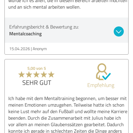
würde ich es allen, die in diesem Bereich arbeiten möchten
und an sich mental arbeiten wollen.
Erfahrungsbericht & Bewertung zu:
Mentalcoaching
15.04.2026
Anonym
5,00 von 5
SEHR GUT
Empfehlung
Ich habe mit dem Mentaltraining begonnen, um besser mit
meinen Emotionen umzugehen. Teilweise hatte ich schon
keine Lust mehr auf den Fußball und wollte meine Karriere
beenden. Durch die Zusammenarbeit mit Julius habe ich
vor allem an meinen Glaubenssätzen gearbeitet. Dadurch
konnte ich gerade in schlechten Zeiten die Dinge anders