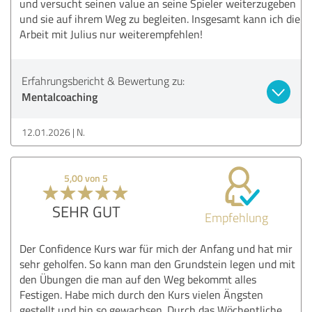
und versucht seinen value an seine Spieler weiterzugeben
und sie auf ihrem Weg zu begleiten. Insgesamt kann ich die
Arbeit mit Julius nur weiterempfehlen!
Erfahrungsbericht & Bewertung zu:
Mentalcoaching
12.01.2026
N.
5,00 von 5
SEHR GUT
Empfehlung
Der Confidence Kurs war für mich der Anfang und hat mir
sehr geholfen. So kann man den Grundstein legen und mit
den Übungen die man auf den Weg bekommt alles
Festigen. Habe mich durch den Kurs vielen Ängsten
gestellt und bin so gewachsen. Durch das Wöchentliche