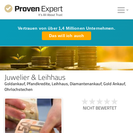
Vertrauen von über 1,4 Millionen Unternehmen.
Das will ich auch
Juwelier & Leihhaus
Goldankauf, Pfandkredite, Leihhaus, Diamantenankauf, Gold Ankauf,
Ohrlochstechen
NICHT BEWERTET