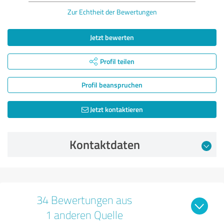
Zur Echtheit der Bewertungen
Jetzt bewerten
Profil teilen
Profil beanspruchen
Jetzt kontaktieren
Kontaktdaten
34 Bewertungen aus
1 anderen Quelle