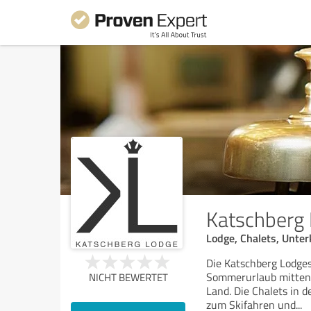
Katschberg
Lodge, Chalets, Unte
Die Katschberg Lodges
Sommerurlaub mitten 
NICHT BEWERTET
Land. Die Chalets in d
zum Skifahren und
...