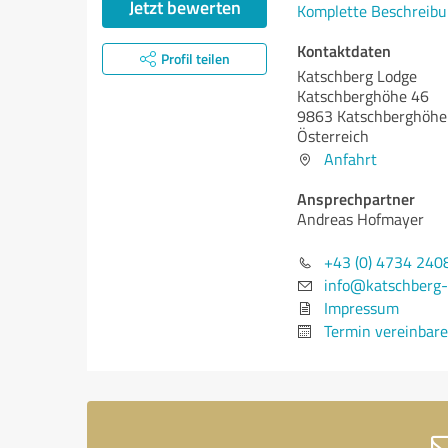
Jetzt bewerten
Komplette Beschreibu
Kontaktdaten
Profil teilen
Katschberg Lodge
Katschberghöhe 46
9863 Katschberghöhe
Österreich
Anfahrt
Ansprechpartner
Andreas Hofmayer
+43 (0) 4734 240
info@katschberg-
Impressum
Termin vereinbar