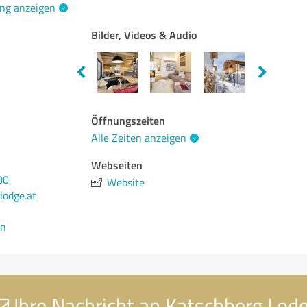
ng anzeigen
Bilder, Videos & Audio
Öffnungszeiten
Alle Zeiten anzeigen
Webseiten
80
Website
lodge.at
en
Ihre Nachricht an Katschberg Lod