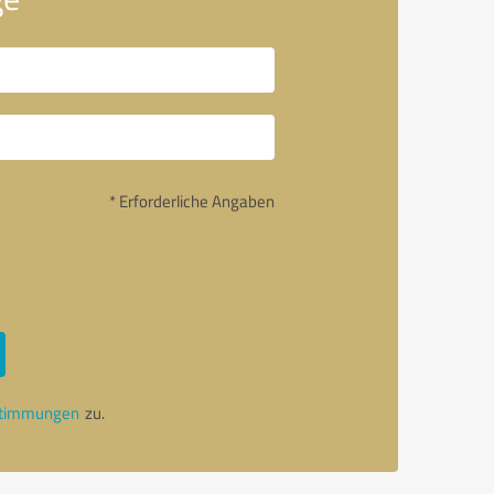
* Erforderliche Angaben
stimmungen
zu.