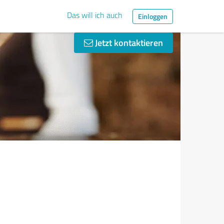
Das will ich auch
Einloggen
Jetzt kontaktieren