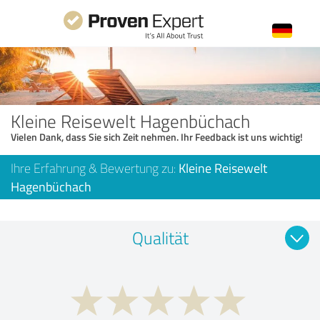
Kleine Reisewelt Hagenbüchach
Vielen Dank, dass Sie sich Zeit nehmen. Ihr Feedback ist uns wichtig!
Ihre Erfahrung & Bewertung zu:
Kleine Reisewelt
Hagenbüchach
Qualität