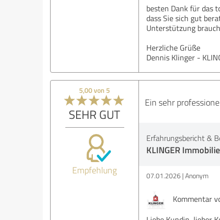
besten Dank für das t
dass Sie sich gut ber
Unterstützung braucht
Herzliche Grüße
Dennis Klinger - KLI
5,00 von 5
Ein sehr professione
SEHR GUT
Erfahrungsbericht & B
KLINGER Immobili
Empfehlung
07.01.2026
Anonym
Kommentar vo
Liebe Kundin, lieber 