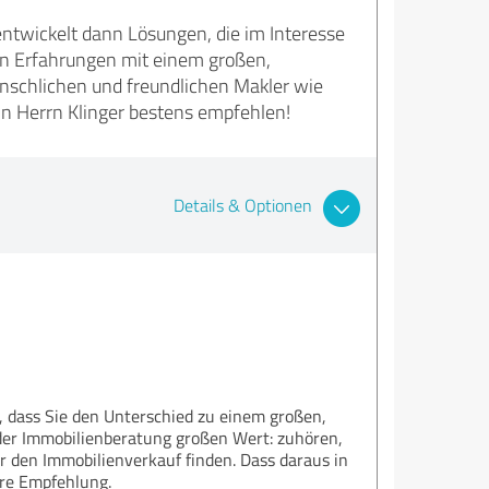
d entwickelt dann Lösungen, die im Interesse
en Erfahrungen mit einem großen,
nschlichen und freundlichen Makler wie
ann Herrn Klinger bestens empfehlen!
Details & Optionen
, dass Sie den Unterschied zu einem großen,
der Immobilienberatung großen Wert: zuhören,
 den Immobilienverkauf finden. Dass daraus in
hre Empfehlung.