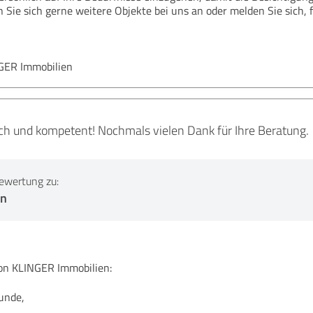
 Sie sich gerne weitere Objekte bei uns an oder melden Sie sich, f
NGER Immobilien
ich und kompetent! Nochmals vielen Dank für Ihre Beratung.
ewertung zu:
en
n KLINGER Immobilien:
Kunde,