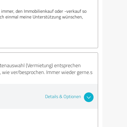
es immer, den Immobilienkauf oder -verkauf so
och einmal meine Unterstützung wünschen,
entenauswahl (Vermietung) entsprechen
t, wie ver/besprochen. Immer wieder gerne.s
Details & Optionen