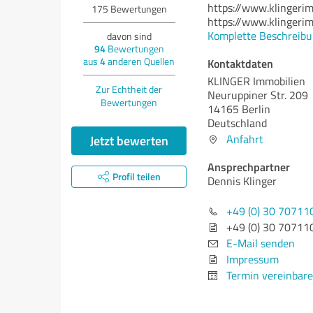
https://www.klingeri
175
Bewertungen
https://www.klingeri
Komplette Beschreibu
davon sind
94
Bewertungen
aus
4
anderen Quellen
Kontaktdaten
KLINGER Immobilien
Zur Echtheit der
Neuruppiner Str. 209
Bewertungen
14165 Berlin
Deutschland
Jetzt bewerten
Anfahrt
Ansprechpartner
Profil teilen
Dennis Klinger
+49 (0) 30 70711
+49 (0) 30 70711
E-Mail senden
Impressum
Termin vereinbar