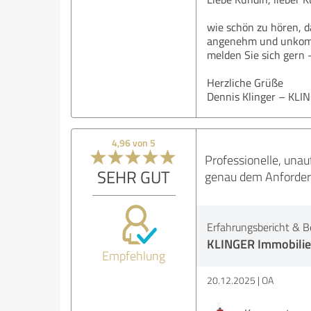
wie schön zu hören, d
angenehm und unkompl
melden Sie sich gern 
Herzliche Grüße
Dennis Klinger – KLI
4,96 von 5
Professionelle, una
SEHR GUT
genau dem Anforderun
Erfahrungsbericht & B
KLINGER Immobili
Empfehlung
20.12.2025
OA