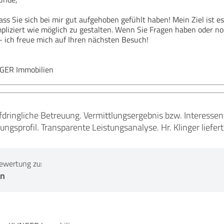
ass Sie sich bei mir gut aufgehoben gefühlt haben! Mein Ziel ist 
iziert wie möglich zu gestalten. Wenn Sie Fragen haben oder n
– ich freue mich auf Ihren nächsten Besuch!
NGER Immobilien
ufdringliche Betreuung. Vermittlungsergebnis bzw. Interess
gsprofil. Transparente Leistungsanalyse. Hr. Klinger liefer
ewertung zu:
en