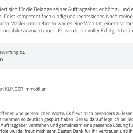
siert sich für die Belange seiner Auftraggeber, er hört zu un
n. Er ist kompetent fachkundig und rechtssicher. Nach mein
enden Maklerunternehmen war es eine Wohltat, einem so me
Immobilie anzuvertrauen. Es wurde ein voller Erfolg . Ich k
ewertung zu:
en
n KLINGER Immobilien:
 offenen und persönlichen Worte. Es freut mich besonders zu lesen
nehmen so deutlich gespürt haben. Genau darauf lege ich bei je
r Auftraggeber verstehen und gemeinsam eine passende Lösung für
Erfolg wurde, freut mich sehr. Besten Dank für Ihr Vertrauen und I