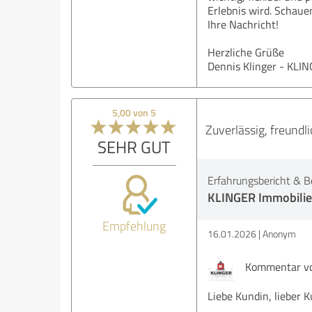
Erlebnis wird. Schauen
Ihre Nachricht!
Herzliche Grüße
Dennis Klinger - KLI
5,00 von 5
Zuverlässig, freundl
SEHR GUT
Erfahrungsbericht & B
KLINGER Immobili
Empfehlung
16.01.2026
Anonym
Kommentar vo
Liebe Kundin, lieber 