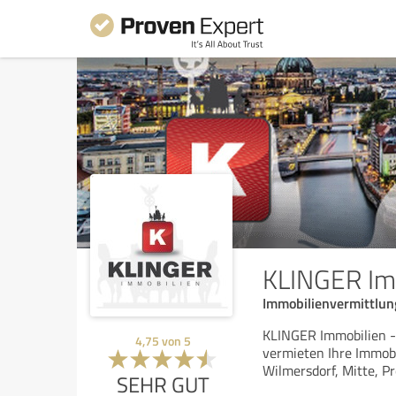
KLINGER Im
Immobilienvermittlun
KLINGER Immobilien - 
4,75
von
5
vermieten Ihre Immobi
Wilmersdorf, Mitte, Pr
SEHR GUT