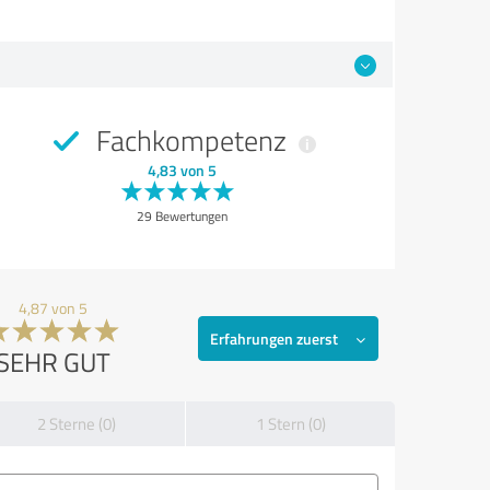
Fachkompetenz
4,83 von 5
29 Bewertungen
4,87 von 5
Erfahrungen zuerst
SEHR GUT
2 Sterne (0)
1 Stern (0)