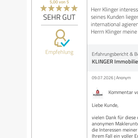
5,00 von 5
Herr Klinger interes
SEHR GUT
seines Kunden liege
international agier
Herrn Klinger meine 
Empfehlung
Erfahrungsbericht & B
KLINGER Immobili
09.07.2026
Anonym
Kommentar vo
Liebe Kunde,
vielen Dank für diese
anonymen Maklerunter
die Interessen meine
Ihrem Fall ein voller 