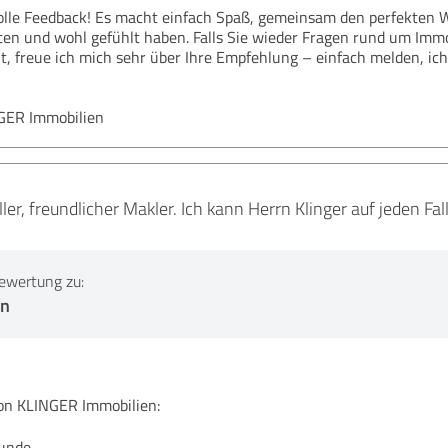
olle Feedback! Es macht einfach Spaß, gemeinsam den perfekten W
aten und wohl gefühlt haben. Falls Sie wieder Fragen rund um Im
, freue ich mich sehr über Ihre Empfehlung – einfach melden, ich 
NGER Immobilien
ller, freundlicher Makler. Ich kann Herrn Klinger auf jeden Fa
ewertung zu:
en
n KLINGER Immobilien:
Kunde,