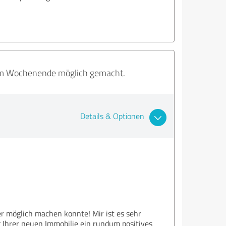
 am Wochenende möglich gemacht.
Details & Optionen
 möglich machen konnte! Mir ist es sehr
g Ihrer neuen Immobilie ein rundum positives