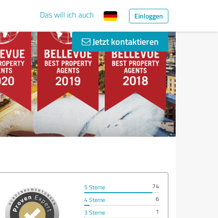
Das will ich auch
Einloggen
Jetzt kontaktieren
74
5 Sterne
6
4 Sterne
1
3 Sterne