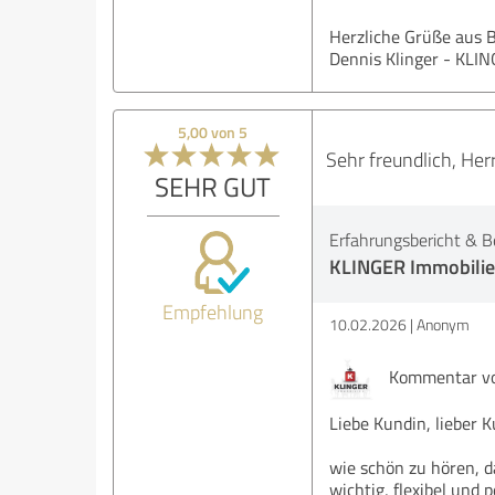
Herzliche Grüße aus B
Dennis Klinger - KLI
5,00 von 5
Sehr freundlich, He
SEHR GUT
Erfahrungsbericht & B
KLINGER Immobili
Empfehlung
10.02.2026
Anonym
Kommentar vo
Liebe Kundin, lieber 
wie schön zu hören, 
wichtig, flexibel und