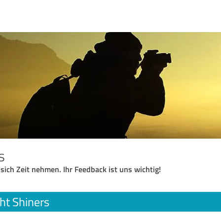
s
 sich Zeit nehmen. Ihr Feedback ist uns wichtig!
ht Shiners