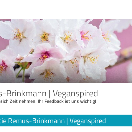
s-Brinkmann | Veganspired
 sich Zeit nehmen. Ihr Feedback ist uns wichtig!
cie Remus-Brinkmann | Veganspired