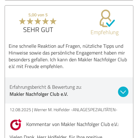
5,00 von 5
SEHR GUT
Empfehlung
Eine schnelle Reaktion auf Fragen, nützliche Tipps und
Hinweise sowie das persönliche Engagement haben mir
besonders gefallen. Ich kann den Makler Nachfolger Club
e.V. mit Freude empfehlen.
Erfahrungsbericht & Bewertung zu:
Makler Nachfolger Club e.V.
12.08.2025
Werner M. Holfelder -ANLAGESPEZIALITÄTEN-
Kommentar von Makler Nachfolger Club e.V.:
Vielen Dank, Herr Holfelder, für Ihre positive