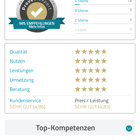
12
4 Sterne
1
3 Sterne
1
2 Sterne
0
1 Stern
Qualität
Nutzen
Leistungen
Umsetzung
Beratung
Kundenservice
Preis / Leistung
SEHR GUT (4,86)
SEHR GUT (4,83)
Top-Kompetenzen