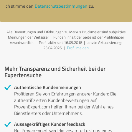
Ich stimme den
Datenschutzbestimmungen
zu.
Alle Bewertungen und Erfahrungen zu Markus Bruckmeier sind subjektive
Meinungen der Verfasser | Für den Inhalt der Seite ist der Profilinhaber
verantwortlich
| Profil aktiv seit 16.09.2018 |
Letzte Aktualisierung:
23.04.2026
|
Profil melden
Mehr Transparenz und Sicherheit bei der
Expertensuche
Authentische Kundenmeinungen
Profitieren Sie von Erfahrungen anderer Kunden: Die
authentifizierten Kundenbewertungen auf
ProvenExpert.com helfen Ihnen bei der Wahl eines
Dienstleisters oder Unternehmens.
Aussagekräftiges Kundenfeedback
Bei ProvenExpert wird die gesamte Leistung eines