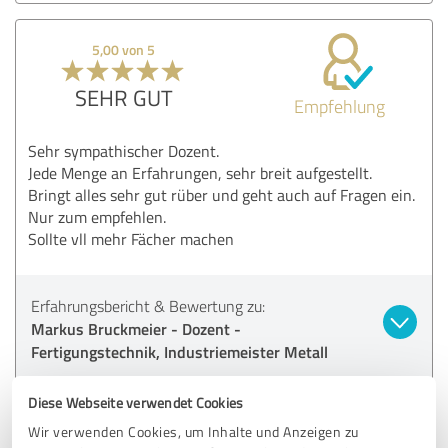
5,00 von 5
SEHR GUT
Empfehlung
Sehr sympathischer Dozent.
Jede Menge an Erfahrungen, sehr breit aufgestellt.
Bringt alles sehr gut rüber und geht auch auf Fragen ein.
Nur zum empfehlen.
Sollte vll mehr Fächer machen
Erfahrungsbericht & Bewertung zu:
Markus Bruckmeier - Dozent -
Fertigungstechnik, Industriemeister Metall
13.05.2025
Anonym
Diese Webseite verwendet Cookies
Wir verwenden Cookies, um Inhalte und Anzeigen zu