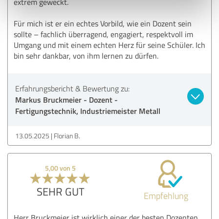
extrem geweckt.
Für mich ist er ein echtes Vorbild, wie ein Dozent sein
sollte – fachlich überragend, engagiert, respektvoll im
Umgang und mit einem echten Herz für seine Schüler. Ich
bin sehr dankbar, von ihm lernen zu dürfen.
Erfahrungsbericht & Bewertung zu:
Markus Bruckmeier - Dozent -
Fertigungstechnik, Industriemeister Metall
13.05.2025
Florian B.
5,00 von 5
SEHR GUT
Empfehlung
Herr Bruckmeier ist wirklich einer der besten Dozenten,