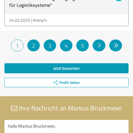
für Logistiksysteme"
24.03.2025
Anonym
1
2
3
4
5
Jetzt bewerten
Profil teilen
Ihre Nachricht an Markus Bruckmeier