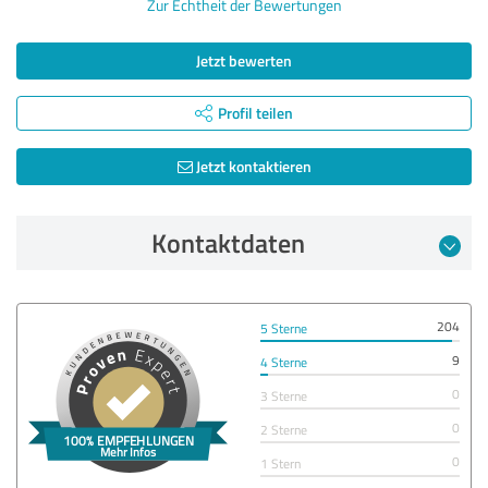
Zur Echtheit der Bewertungen
Jetzt bewerten
Profil teilen
Jetzt kontaktieren
Kontaktdaten
204
5 Sterne
9
4 Sterne
0
3 Sterne
0
2 Sterne
0
1 Stern