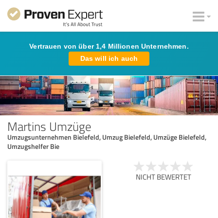
Vertrauen von über 1,4 Millionen Unternehmen.
Das will ich auch
Martins Umzüge
Umzugsunternehmen Bielefeld, Umzug Bielefeld, Umzüge Bielefeld,
Umzugshelfer Bie
NICHT BEWERTET