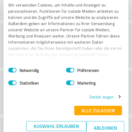
Wir verwenden Cookies, um Inhalte und Anzeigen zu
personalisieren, Funktionen für soziale Medien anbieten zu
können und die Zugriffe auf unsere Website zu analysieren.
Außerdem geben wir Informationen zu Ihrer Verwendung
Beratung
unserer Website an unsere Partner für soziale Medien,
Werbung und Analysen weiter. Unsere Partner führen diese
Informationen möglicherweise mit weiteren Daten
zusammen, die Sie ihnen bereitgestellt haben oder die sie im
Rahmen Ihrer Nutzung der Dienste gesammelt haben.
Einwilligungsauswahl
Impressum
|
Datenschutzbestimmungen
Notwendig
Präferenzen
Kundenservice
Statistiken
Marketing
Details zeigen
ALLE ZULASSEN
Wie beurteilen Sie das
AUSWAHL ERLAUBEN
ABLEHNEN