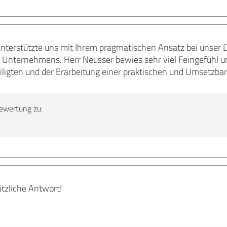
terstützte uns mit Ihrem pragmatischen Ansatz bei unser Dig
 Unternehmens. Herr Neusser bewies sehr viel Feingefühl u
iligten und der Erarbeitung einer praktischen und Umsetzba
ewertung zu:
tzliche Antwort!