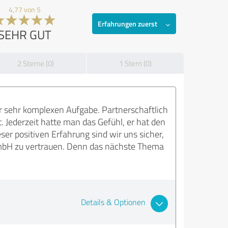
4,77 von 5
Erfahrungen zuerst
SEHR GUT
2 Sterne (0)
1 Stern (0)
r sehr komplexen Aufgabe. Partnerschaftlich
. Jederzeit hatte man das Gefühl, er hat den
er positiven Erfahrung sind wir uns sicher,
GmbH zu vertrauen. Denn das nächste Thema
Details & Optionen