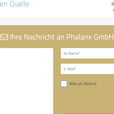
en Quelle
Ihre Nachricht an Phalanx GmbH
Bitte um Rückruf