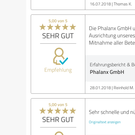
16.07.2018
Thomas K.
5,00 von 5
Die Phalanx GmbH un
SEHR GUT
Ausrichtung unseres
Mitnahme aller Bete
Erfahrungsbericht & B
Empfehlung
Phalanx GmbH
28.01.2018
Reinhold M.
5,00 von 5
Sehr schnelle und nü
SEHR GUT
Originaltext anzeigen