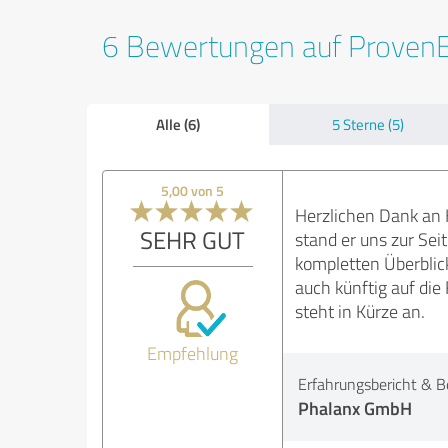
6 Bewertungen auf Proven
Alle (6)
5 Sterne (5)
5,00 von 5
Herzlichen Dank an 
SEHR GUT
stand er uns zur Sei
kompletten Überblick
auch künftig auf di
steht in Kürze an.
Empfehlung
Erfahrungsbericht & B
Phalanx GmbH