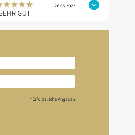
26.05.2025
SEHR GUT
* Erforderliche Angaben