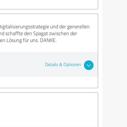
italisierungsstrategie und der generellen
nd schaffte den Spagat zwischen der
ren Lösung für uns. DANKE.
Details & Optionen