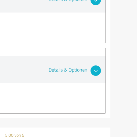
Details & Optionen
5,00 von 5