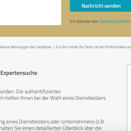
Nachricht senden
Ich stimme den
Datenschutzbe
ive Meinungen der Verfasser | Für den Inhalt der Seite ist der Profilinhaber ve
r Expertensuche
unden: Die authentifizierten
helfen Ihnen bei der Wahl eines Dienstleisters
ng eines Dienstleisters oder Unternehmens (z.B.
lten Sie einen detaillierten Überblick über die