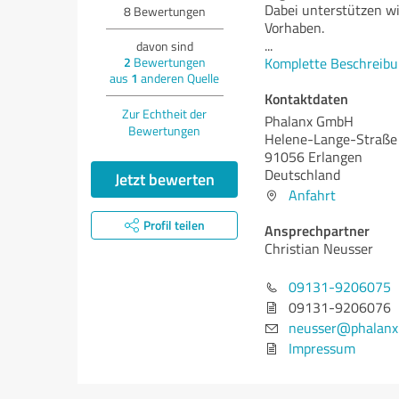
Dabei unterstützen wi
8
Bewertungen
Vorhaben.
...
davon sind
2
Bewertungen
Komplette Beschreibu
aus
1
anderen Quelle
Kontaktdaten
Zur Echtheit der
Phalanx GmbH
Bewertungen
Helene-Lange-Straße
91056 Erlangen
Deutschland
Jetzt bewerten
Anfahrt
Profil teilen
Ansprechpartner
Christian Neusser
09131-9206075
09131-9206076
neusser@phalanx
Impressum