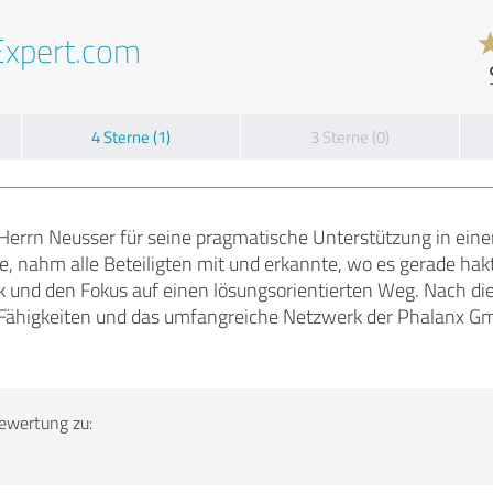
Expert.com
4 Sterne (1)
3 Sterne (0)
Herrn Neusser für seine pragmatische Unterstützung in eine
te, nahm alle Beteiligten mit und erkannte, wo es gerade hakt
 und den Fokus auf einen lösungsorientierten Weg. Nach dies
e Fähigkeiten und das umfangreiche Netzwerk der Phalanx 
ewertung zu: