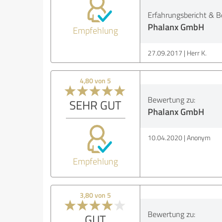
Erfahrungsbericht & B
Phalanx GmbH
Empfehlung
27.09.2017
Herr K.
4,80 von 5
Bewertung zu:
SEHR GUT
Phalanx GmbH
10.04.2020
Anonym
Empfehlung
3,80 von 5
Bewertung zu:
GUT