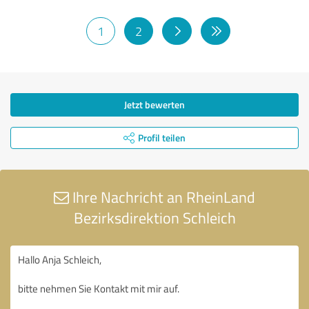
1
2
Jetzt bewerten
Profil teilen
Ihre Nachricht an RheinLand
Bezirksdirektion Schleich