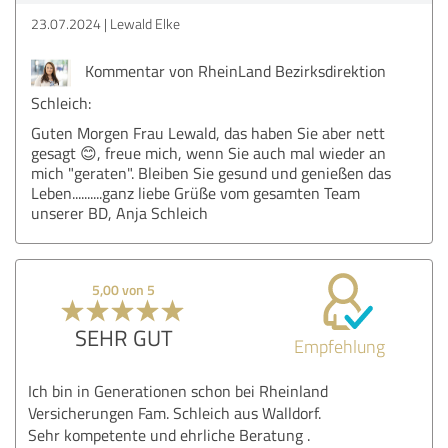
23.07.2024
Lewald Elke
Kommentar von RheinLand Bezirksdirektion
Schleich:
Guten Morgen Frau Lewald, das haben Sie aber nett
gesagt 😊, freue mich, wenn Sie auch mal wieder an
mich "geraten". Bleiben Sie gesund und genießen das
Leben..........ganz liebe Grüße vom gesamten Team
unserer BD, Anja Schleich
5,00 von 5
SEHR GUT
Empfehlung
Ich bin in Generationen schon bei Rheinland
Versicherungen Fam. Schleich aus Walldorf.
Sehr kompetente und ehrliche Beratung .