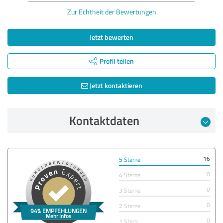
Zur Echtheit der Bewertungen
Jetzt bewerten
Profil teilen
Jetzt kontaktieren
Kontaktdaten
16
5 Sterne
0
4 Sterne
0
3 Sterne
0
2 Sterne
0
1 Stern