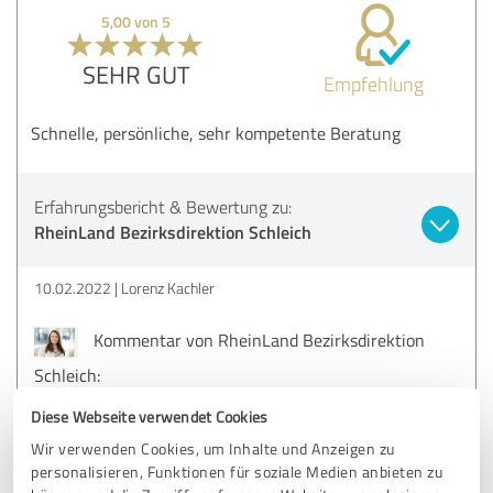
5,00 von 5
SEHR GUT
Empfehlung
Schnelle, persönliche, sehr kompetente Beratung
Erfahrungsbericht & Bewertung zu:
RheinLand Bezirksdirektion Schleich
10.02.2022
Lorenz Kachler
Kommentar von RheinLand Bezirksdirektion
Schleich:
Lieber Lorenz, vielen Dank - vorallem auch für Deine
Diese Webseite verwendet Cookies
jahrzehntelange Treue.
Wir verwenden Cookies, um Inhalte und Anzeigen zu
personalisieren, Funktionen für soziale Medien anbieten zu