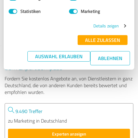
Statistiken
Marketing
404 Bewertungen
Details zeigen
4.91 von 5
ALLE ZULASSEN
AUSWAHL ERLAUBEN
Tipp: Die passenden Experten finden - mit
ABLEHNEN
dem ExpertCompass
Fordern Sie kostenlos Angebote an, von Dienstleistern in ganz
Deutschland, die von anderen Kunden bereits bewertet und
empfohlen wurden.
9.490 Treffer
zu Marketing in Deutschland
Experten anzeigen