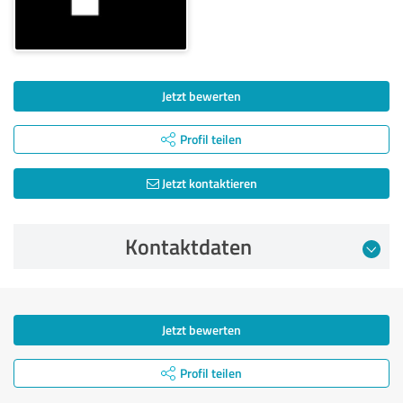
Jetzt bewerten
Profil teilen
Jetzt kontaktieren
Kontaktdaten
Jetzt bewerten
Profil teilen