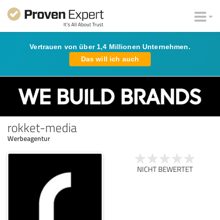
Vertrauen von über 1,4 Millionen Unternehmen.
Das will ich auch
rokket-media
Werbeagentur
NICHT BEWERTET