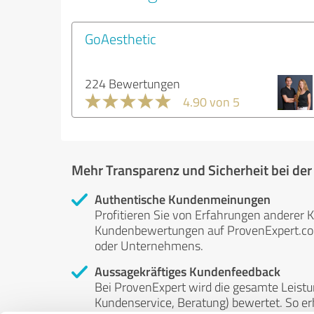
GoAesthetic
224 Bewertungen
4.90 von 5
Mehr Transparenz und Sicherheit bei de
Authentische Kundenmeinungen
Profitieren Sie von Erfahrungen anderer K
Kundenbewertungen auf ProvenExpert.com 
oder Unternehmens.
Aussagekräftiges Kundenfeedback
Bei ProvenExpert wird die gesamte Leistu
Kundenservice, Beratung) bewertet. So erha