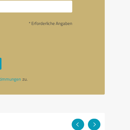
* Erforderliche Angaben
stimmungen
zu.