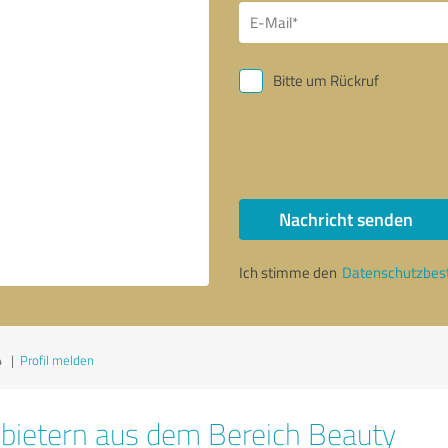
Bitte um Rückruf
Nachricht senden
Ich stimme den
Datenschutzbe
4
|
Profil melden
bietern aus dem Bereich Beauty