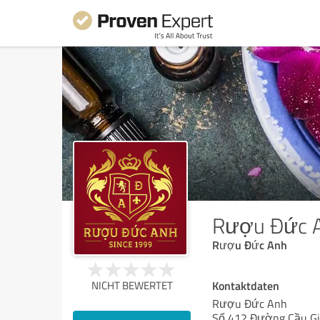
Rượu Đức 
Rượu Đức Anh
Kontaktdaten
NICHT BEWERTET
Rượu Đức Anh
Số 412 Đường Cầu Gi