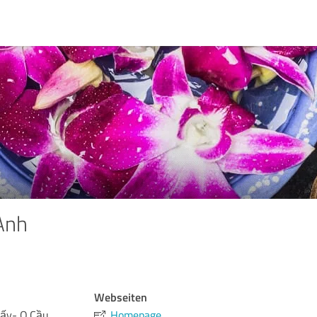
Anh
Webseiten
ấy- Q.Cầu
Homepage