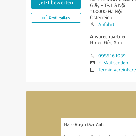
Jetzt bewerten
Giấy - TP. Hà Nội
100000 Hà Nội
Österreich
Profil teilen
Anfahrt
Ansprechpartner
Rượu Đức Anh
0986161039
E-Mail senden
Termin vereinbar