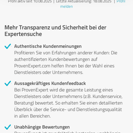
Profil aktiv seit 10.08.2025 |
Letzte Aktualisierung: 18.08.2025
|
Profil
melden
Mehr Transparenz und Sicherheit bei der
Expertensuche
Authentische Kundenmeinungen
Profitieren Sie von Erfahrungen anderer Kunden: Die
authentifizierten Kundenbewertungen auf
ProvenExpert.com helfen Ihnen bei der Wahl eines
Dienstleisters oder Unternehmens.
Aussagekräftiges Kundenfeedback
Bei ProvenExpert wird die gesamte Leistung eines
Dienstleisters oder Unternehmens (z.B. Kundenservice,
Beratung) bewertet. So erhalten Sie einen detaillierten
Überblick über die Service- und Dienstleistungsqualität
in allen Bereichen.
Unabhängige Bewertungen