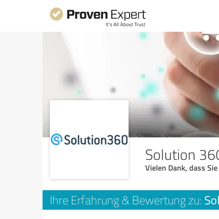
Solution 3
Vielen Dank, dass Sie
So
Ihre Erfahrung & Bewertung zu: