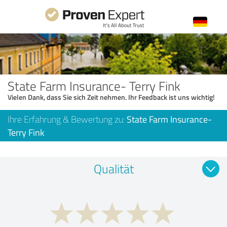
State Farm Insurance- Terry Fink
Vielen Dank, dass Sie sich Zeit nehmen. Ihr Feedback ist uns wichtig!
Ihre Erfahrung & Bewertung zu:
State Farm Insurance-
Terry Fink
Qualität