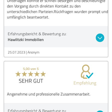
Unterlagen konnte er schnell besorgen und beschleunigte
den Vorgang durch direkten Kontakt zu den
unterschiedlichen Parteien.Rückfragen wurden prompt und
umfänglich beantwortet.
Erfahrungsbericht & Bewertung zu:
Hawlitzki Immobilien
25.07.2023
Anonym
5,00 von 5
SEHR GUT
Empfehlung
Angenehme und professionelle Zusammenarbeit.
Erfahrungsbericht & Bewertung zu: