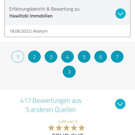
Erfahrungsbericht & Bewertung zu:
Hawlitzki Immobilien
18.08.2022
Anonym
1
2
3
4
5
6
7
417 Bewertungen aus
5 anderen Quellen
4,89 von 5