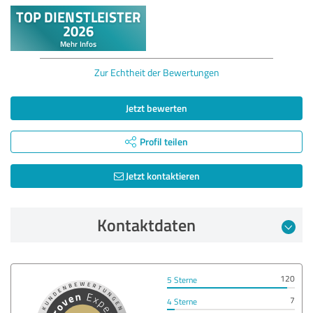
Zur Echtheit der Bewertungen
Jetzt bewerten
Profil teilen
Jetzt kontaktieren
Kontaktdaten
120
5 Sterne
7
4 Sterne