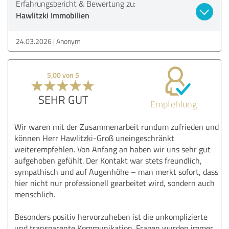
Erfahrungsbericht & Bewertung zu:
Hawlitzki Immobilien
24.03.2026
Anonym
5,00 von 5
SEHR GUT
Empfehlung
Wir waren mit der Zusammenarbeit rundum zufrieden und
können Herr Hawlitzki-Groß uneingeschränkt
weiterempfehlen. Von Anfang an haben wir uns sehr gut
aufgehoben gefühlt. Der Kontakt war stets freundlich,
sympathisch und auf Augenhöhe – man merkt sofort, dass
hier nicht nur professionell gearbeitet wird, sondern auch
menschlich.
Besonders positiv hervorzuheben ist die unkomplizierte
und transparente Kommunikation. Fragen wurden immer