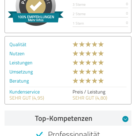
0
3 Sterne
0
2 Sterne
0
1 Stern
Qualität
Nutzen
Leistungen
Umsetzung
Beratung
Kundenservice
Preis / Leistung
SEHR GUT (4,95)
SEHR GUT (4,80)
Top-Kompetenzen
Professionalität