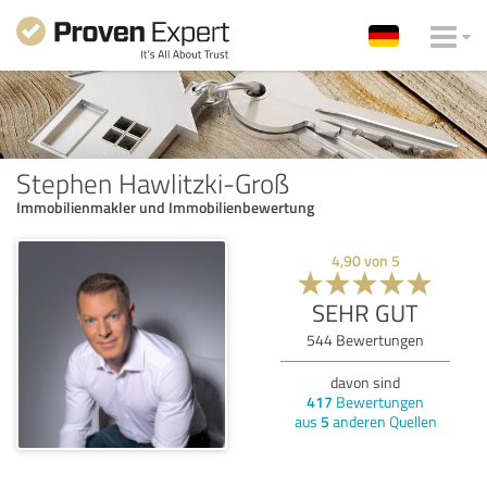
Stephen Hawlitzki-Groß
Immobilienmakler und Immobilienbewertung
4,90
von
5
SEHR GUT
544
Bewertungen
davon sind
417
Bewertungen
aus
5
anderen Quellen