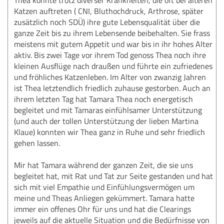
Katzen auftreten ( CNI, Bluthochdruck, Arthrose, später
zusätzlich noch SDÜ) ihre gute Lebensqualität über die
ganze Zeit bis zu ihrem Lebensende beibehalten. Sie frass
meistens mit gutem Appetit und war bis in ihr hohes Alter
aktiv. Bis zwei Tage vor ihrem Tod genoss Thea noch ihre
kleinen Ausflüge nach draußen und führte ein zufriedenes
und fröhliches Katzenleben. Im Alter von zwanzig Jahren
ist Thea letztendlich friedlich zuhause gestorben. Auch an
ihrem letzten Tag hat Tamara Thea noch energetisch
begleitet und mit Tamaras einfühlsamer Unterstützung
(und auch der tollen Unterstützung der lieben Martina
Klaue) konnten wir Thea ganz in Ruhe und sehr friedlich
gehen lassen.
Mir hat Tamara während der ganzen Zeit, die sie uns
begleitet hat, mit Rat und Tat zur Seite gestanden und hat
sich mit viel Empathie und Einfühlungsvermögen um
meine und Theas Anliegen gekümmert. Tamara hatte
immer ein offenes Ohr für uns und hat die Clearings
jeweils auf die aktuelle Situation und die Bedürfnisse von