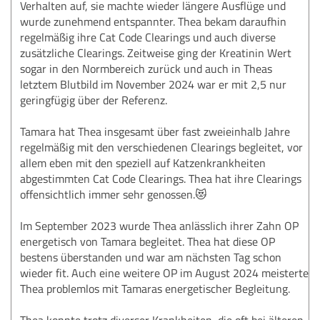
Verhalten auf, sie machte wieder längere Ausflüge und
wurde zunehmend entspannter. Thea bekam daraufhin
regelmäßig ihre Cat Code Clearings und auch diverse
zusätzliche Clearings. Zeitweise ging der Kreatinin Wert
sogar in den Normbereich zurück und auch in Theas
letztem Blutbild im November 2024 war er mit 2,5 nur
geringfügig über der Referenz.
Tamara hat Thea insgesamt über fast zweieinhalb Jahre
regelmäßig mit den verschiedenen Clearings begleitet, vor
allem eben mit den speziell auf Katzenkrankheiten
abgestimmten Cat Code Clearings. Thea hat ihre Clearings
offensichtlich immer sehr genossen.😻
Im September 2023 wurde Thea anlässlich ihrer Zahn OP
energetisch von Tamara begleitet. Thea hat diese OP
bestens überstanden und war am nächsten Tag schon
wieder fit. Auch eine weitere OP im August 2024 meisterte
Thea problemlos mit Tamaras energetischer Begleitung.
Thea konnte trotz diverser Krankheiten, die oft bei älteren