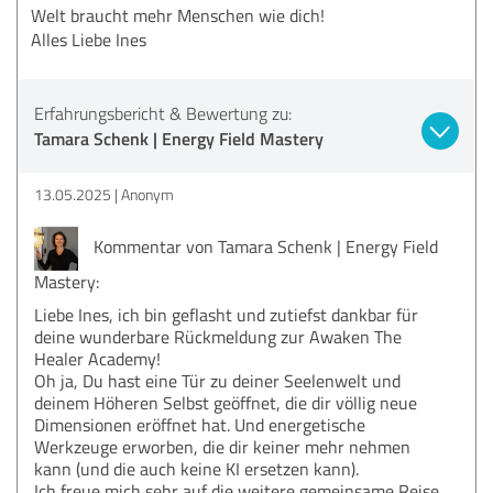
Welt braucht mehr Menschen wie dich!
Alles Liebe Ines
Erfahrungsbericht & Bewertung zu:
Tamara Schenk | Energy Field Mastery
13.05.2025
Anonym
Kommentar von Tamara Schenk | Energy Field
Mastery:
Liebe Ines, ich bin geflasht und zutiefst dankbar für
deine wunderbare Rückmeldung zur Awaken The
Healer Academy!
Oh ja, Du hast eine Tür zu deiner Seelenwelt und
deinem Höheren Selbst geöffnet, die dir völlig neue
Dimensionen eröffnet hat. Und energetische
Werkzeuge erworben, die dir keiner mehr nehmen
kann (und die auch keine KI ersetzen kann).
Ich freue mich sehr auf die weitere gemeinsame Reise