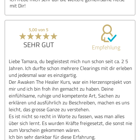
mit Dir!
5,00 von 5
SEHR GUT
Empfehlung
Liebe Tamara, du begleistest mich nun schon seit ca. 2 5
Jahren. Ich durfte schon mehrere Clearings mit dir erleben
und jedesmal war es einzigartig.
Der Awaken The Healer Kurs, war ein Herzensprojekt von
mir und ich bin froh ihn gemacht zu haben. Deine
einfühlsame, ruhige und kompetente Art, Sachen zu
erklären und ausführlich zu Beschreiben, machen es uns
leicht, das grosse Ganze zu verstehen.
Es ist nicht so recht in Worte zu fassen, was man alles
über sich lernt. Es wurden Kräfte freigesetzt, die sonst nie
zum Vorschein gekommen wären.
Ich bin sehr dankbar für diese Erfahrung.