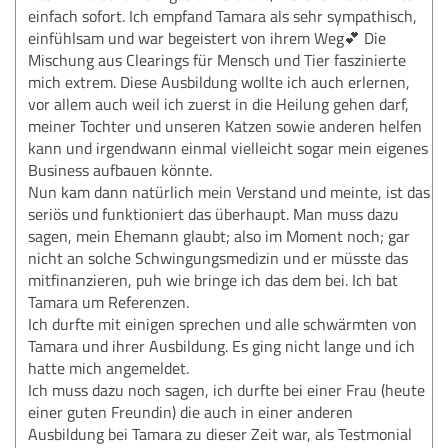
einfach sofort. Ich empfand Tamara als sehr sympathisch,
einfühlsam und war begeistert von ihrem Weg💕 Die
Mischung aus Clearings für Mensch und Tier faszinierte
mich extrem. Diese Ausbildung wollte ich auch erlernen,
vor allem auch weil ich zuerst in die Heilung gehen darf,
meiner Tochter und unseren Katzen sowie anderen helfen
kann und irgendwann einmal vielleicht sogar mein eigenes
Business aufbauen könnte.
Nun kam dann natürlich mein Verstand und meinte, ist das
seriös und funktioniert das überhaupt. Man muss dazu
sagen, mein Ehemann glaubt; also im Moment noch; gar
nicht an solche Schwingungsmedizin und er müsste das
mitfinanzieren, puh wie bringe ich das dem bei. Ich bat
Tamara um Referenzen.
Ich durfte mit einigen sprechen und alle schwärmten von
Tamara und ihrer Ausbildung. Es ging nicht lange und ich
hatte mich angemeldet.
Ich muss dazu noch sagen, ich durfte bei einer Frau (heute
einer guten Freundin) die auch in einer anderen
Ausbildung bei Tamara zu dieser Zeit war, als Testmonial