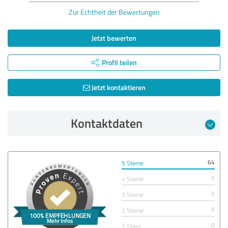
Zur Echtheit der Bewertungen
Jetzt bewerten
Profil teilen
Jetzt kontaktieren
Kontaktdaten
64
5 Sterne
0
4 Sterne
0
3 Sterne
0
2 Sterne
0
1 Stern