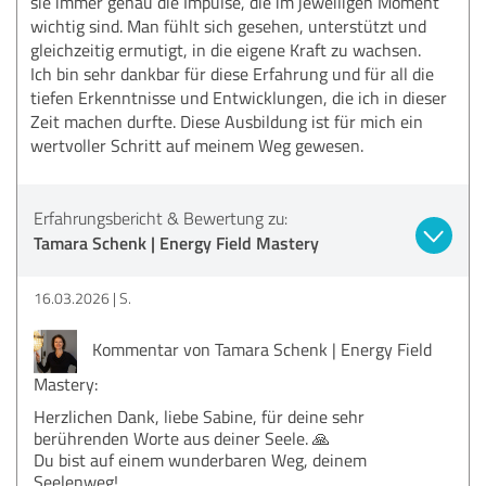
sie immer genau die Impulse, die im jeweiligen Moment
wichtig sind. Man fühlt sich gesehen, unterstützt und
gleichzeitig ermutigt, in die eigene Kraft zu wachsen.
Ich bin sehr dankbar für diese Erfahrung und für all die
tiefen Erkenntnisse und Entwicklungen, die ich in dieser
Zeit machen durfte. Diese Ausbildung ist für mich ein
wertvoller Schritt auf meinem Weg gewesen.
Erfahrungsbericht & Bewertung zu:
Tamara Schenk | Energy Field Mastery
16.03.2026
S.
Kommentar von Tamara Schenk | Energy Field
Mastery:
Herzlichen Dank, liebe Sabine, für deine sehr
berührenden Worte aus deiner Seele. 🙏
Du bist auf einem wunderbaren Weg, deinem
Seelenweg!