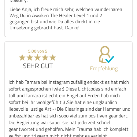
Liebe Anja, ich freue mich sehr, welchen wunderbaren
Weg Du in Awaken The Healer Level 1 und 2
gegangen bist und wie Du alles direkt in die
Umsetzung gebracht hast. Danke!
5,00 von 5
SEHR GUT
Empfehlung
Ich hab Tamara bei Instagram zufällig endeckt es hat mich
sofort angesprochen iwie :) Diese Lichtcodes sind einfach
toll und Tamara ist echt ein Engel auf Erden hab mich
sofort bei ihr wohlgefühlt :) .Sie hat eine unglaublich
liebevolle lustige Art:-) Die Clearings sind der Hammer und
unbezahlbar es hat sich sooo viel zum positiven geändert.
Die Begleitung war super sie hat jederzeit schnell
geantwortet und geholfen. Mein Trauma hab ich komplett
gelöst und triggern mich nicht mehr es verleiht