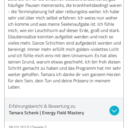
häufiger Pausen meinerseits, die krankheitsbedingt waren
- die Terminplanung lief aber reibungslos weiter. Ich habe
sehr viel über mich selbst erfahren. Ich weiss nun woher
ich komme und was meine Seelenaufgabe ist. Ich fühle
mich, wie ein Leuchtturm auf dieser Erde, groß und stark.
Glaubenssätze konnten aufgelöst werden und noch so
vieles mehr. Ganze Schichten sind aufgedeckt worden und
bereinigt. Immer mehr erfüllt mich golden-violettes Licht
und ich fühle mich eins mit dem Universum. Es hat alles
seinen Grund, warum etwas geschieht. Ich bin froh diesen
Schritt gemacht zu haben und das Programm hat mir sehr
weiter geholfen. Tamara ich danke dir von ganzem Herzen
für dein Sein, dein Tun und deine Präsenz in meinem
Leben.
Erfahrungsbericht & Bewertung zu:
Tamara Schenk | Energy Field Mastery
06.03.2023
Daniela S.