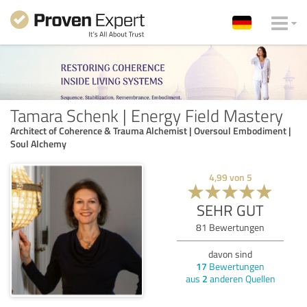
Tamara Schenk | Energy Field Mastery
Architect of Coherence & Trauma Alchemist | Oversoul Embodiment |
Soul Alchemy
4,99
von
5
SEHR GUT
81
Bewertungen
davon sind
17
Bewertungen
aus
2
anderen Quellen