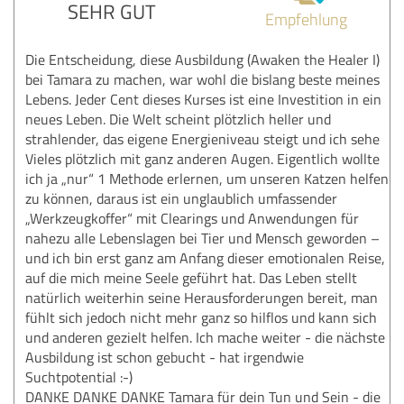
SEHR GUT
Empfehlung
Die Entscheidung, diese Ausbildung (Awaken the Healer I)
bei Tamara zu machen, war wohl die bislang beste meines
Lebens. Jeder Cent dieses Kurses ist eine Investition in ein
neues Leben. Die Welt scheint plötzlich heller und
strahlender, das eigene Energieniveau steigt und ich sehe
Vieles plötzlich mit ganz anderen Augen. Eigentlich wollte
ich ja „nur“ 1 Methode erlernen, um unseren Katzen helfen
zu können, daraus ist ein unglaublich umfassender
„Werkzeugkoffer“ mit Clearings und Anwendungen für
nahezu alle Lebenslagen bei Tier und Mensch geworden –
und ich bin erst ganz am Anfang dieser emotionalen Reise,
auf die mich meine Seele geführt hat. Das Leben stellt
natürlich weiterhin seine Herausforderungen bereit, man
fühlt sich jedoch nicht mehr ganz so hilflos und kann sich
und anderen gezielt helfen. Ich mache weiter - die nächste
Ausbildung ist schon gebucht - hat irgendwie
Suchtpotential :-)
DANKE DANKE DANKE Tamara für dein Tun und Sein - die