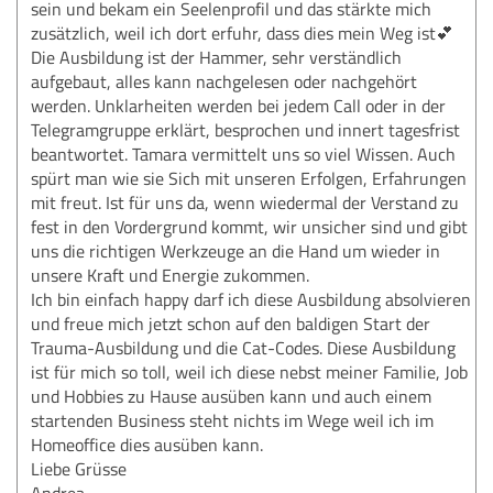
sein und bekam ein Seelenprofil und das stärkte mich
zusätzlich, weil ich dort erfuhr, dass dies mein Weg ist💕
Die Ausbildung ist der Hammer, sehr verständlich
aufgebaut, alles kann nachgelesen oder nachgehört
werden. Unklarheiten werden bei jedem Call oder in der
Telegramgruppe erklärt, besprochen und innert tagesfrist
beantwortet. Tamara vermittelt uns so viel Wissen. Auch
spürt man wie sie Sich mit unseren Erfolgen, Erfahrungen
mit freut. Ist für uns da, wenn wiedermal der Verstand zu
fest in den Vordergrund kommt, wir unsicher sind und gibt
uns die richtigen Werkzeuge an die Hand um wieder in
unsere Kraft und Energie zukommen.
Ich bin einfach happy darf ich diese Ausbildung absolvieren
und freue mich jetzt schon auf den baldigen Start der
Trauma-Ausbildung und die Cat-Codes. Diese Ausbildung
ist für mich so toll, weil ich diese nebst meiner Familie, Job
und Hobbies zu Hause ausüben kann und auch einem
startenden Business steht nichts im Wege weil ich im
Homeoffice dies ausüben kann.
Liebe Grüsse
Andrea