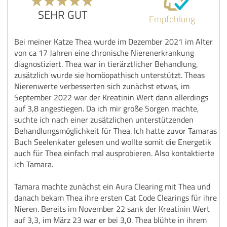
SEHR GUT
Empfehlung
Bei meiner Katze Thea wurde im Dezember 2021 im Alter
von ca 17 Jahren eine chronische Nierenerkrankung
diagnostiziert. Thea war in tierärztlicher Behandlung,
zusätzlich wurde sie homöopathisch unterstützt. Theas
Nierenwerte verbesserten sich zunächst etwas, im
September 2022 war der Kreatinin Wert dann allerdings
auf 3,8 angestiegen. Da ich mir große Sorgen machte,
suchte ich nach einer zusätzlichen unterstützenden
Behandlungsmöglichkeit für Thea. Ich hatte zuvor Tamaras
Buch Seelenkater gelesen und wollte somit die Energetik
auch für Thea einfach mal ausprobieren. Also kontaktierte
ich Tamara.
Tamara machte zunächst ein Aura Clearing mit Thea und
danach bekam Thea ihre ersten Cat Code Clearings für ihre
Nieren. Bereits im November 22 sank der Kreatinin Wert
auf 3,3, im März 23 war er bei 3,0. Thea blühte in ihrem