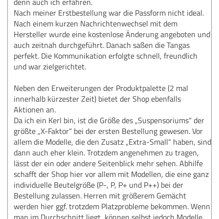
denn auch ich erfahren.
Nach meiner Erstbestellung war die Passform nicht ideal.
Nach einem kurzen Nachrichtenwechsel mit dem
Hersteller wurde eine kostenlose Änderung angeboten und
auch zeitnah durchgeführt. Danach saßen die Tangas
perfekt. Die Kommunikation erfolgte schnell, freundlich
und war zielgerichtet.
Neben den Erweiterungen der Produktpalette (2 mal
innerhalb kürzester Zeit) bietet der Shop ebenfalls
Aktionen an.
Da ich ein Kerl bin, ist die Größe des „Suspensoriums“ der
größte „X-Faktor“ bei der ersten Bestellung gewesen. Vor
allem die Modelle, die den Zusatz „Extra-Small“ haben, sind
dann auch eher klein. Trotzdem angenehmen zu tragen,
lässt der ein oder andere Seitenblick mehr sehen. Abhilfe
schafft der Shop hier vor allem mit Modellen, die eine ganz
individuelle Beutelgröße (P-, P, P+ und P++) bei der
Bestellung zulassen. Herren mit größerem Gemächt
werden hier ggf. trotzdem Platzprobleme bekommen. Wenn
man im Durchschnitt liegt, können selbst jedoch Modelle