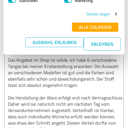
Statistiken
Marketing
16.08.2023
E.
Details zeigen
ALLE ZULASSEN
5,00 von 5
AUSWAHL ERLAUBEN
SEHR GUT
ABLEHNEN
Empfehlung
Das Angebot im Shop ist solide. Ich habe 6 verschiedene
Tangas bei meiner Erstbestellung erworben. Die Auswahl
an verschiedenen Modellen ist gut und die Farben sind
ebenfalls sehr schön und abwechslungsreich. Der Stoff
lässt sich absolut angenehm tragen.
Die Herstellung der Ware erfolgt erst nach Vertragsschluss.
Daher wird sie natürlich nicht am nächsten Tag vom
Versandunternehmen zugestellt. Vorteilhaft ist hierbei,
dass auch individuelle Wünsche erfüllt werden können,
was etwa den Schnitt angeht. Diesen Vorteil durfte nun