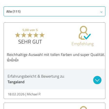
Angebot
Alle (111)
Bewertung anzeigen
5,00 von 5
SEHR GUT
Empfehlung
Reichhaltige Auswahl mit tollen Farben und super Qualität.
👍👍👍
Erfahrungsbericht & Bewertung zu:
Tangaland
18.02.2026
Michael P.