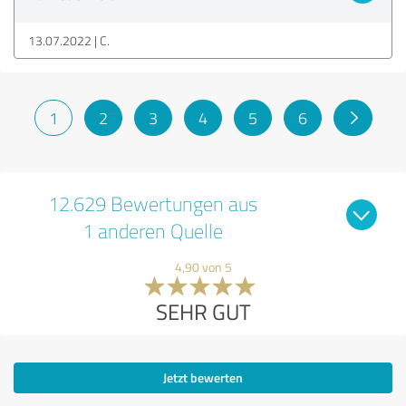
13.07.2022
C.
1
2
3
4
5
6
12.629 Bewertungen aus
1 anderen Quelle
4,90 von 5
SEHR GUT
Jetzt bewerten