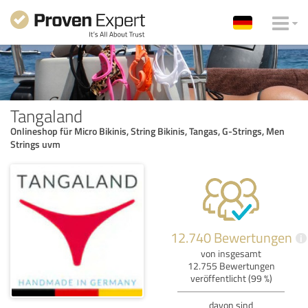
Tangaland
Onlineshop für Micro Bikinis, String Bikinis, Tangas, G-Strings, Men
Strings uvm
12.740 Bewertungen
i
von insgesamt
12.755 Bewertungen
veröffentlicht (99 %)
davon sind