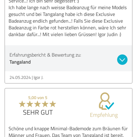
Service...! Ich bin sehr begeistert :)
Ich habe lange nach weisse Badeanzug für meine Models
gesucht und bei Tangalang habe ich diese Exclusive
Badeanzug endlich gefunden...! Falls Sie diese Exclusive
Badeanzug in Farbe rot herstellen können, wäre Ich sehr
dankbar dafür...! Mit vielen lieben Grüssen! Igor Judin :)
Erfahrungsbericht & Bewertung zu:
Tangaland
24.05.2024
Igor J.
5,00 von 5
SEHR GUT
Empfehlung
Schöne und knappe Minimal-Bademode zum Bräunen für
Männer und Frauen. Das Team von Tangaland ist bereit,