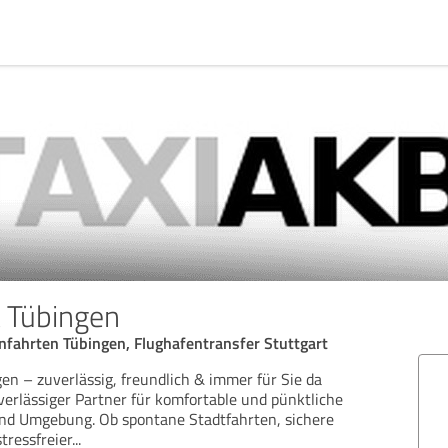
t Tübingen
nfahrten Tübingen, Flughafentransfer Stuttgart
en – zuverlässig, freundlich & immer für Sie da
uverlässiger Partner für komfortable und pünktliche
und Umgebung. Ob spontane Stadtfahrten, sichere
tressfreier
...