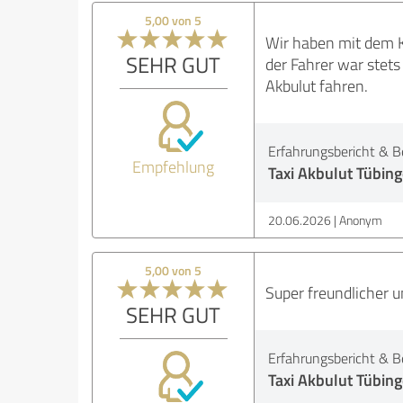
5,00 von 5
Wir haben mit dem K
SEHR GUT
der Fahrer war stets
Akbulut fahren.
Erfahrungsbericht & B
Empfehlung
Taxi Akbulut Tübing
20.06.2026
Anonym
5,00 von 5
Super freundlicher u
SEHR GUT
Erfahrungsbericht & B
Taxi Akbulut Tübing