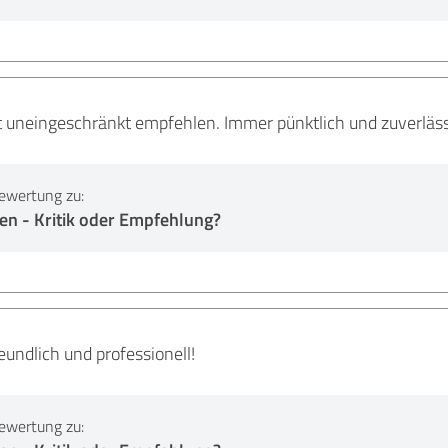
t uneingeschränkt empfehlen. Immer pünktlich und zuverläss
ewertung zu:
en - Kritik oder Empfehlung?
eundlich und professionell!
ewertung zu: