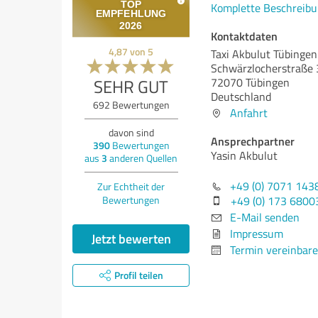
Komplette Beschreibu
Kontaktdaten
4,87
von
5
Taxi Akbulut Tübingen
Schwärzlocherstraße 
SEHR GUT
72070 Tübingen
Deutschland
692
Bewertungen
Anfahrt
davon sind
Ansprechpartner
390
Bewertungen
Yasin Akbulut
aus
3
anderen Quellen
+49 (0) 7071 143
Zur Echtheit der
Bewertungen
+49 (0) 173 6800
E-Mail senden
Impressum
Jetzt bewerten
Termin vereinbar
Profil teilen