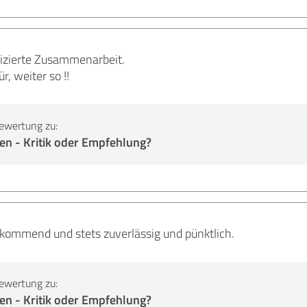
izierte Zusammenarbeit.
, weiter so !!
ewertung zu:
en - Kritik oder Empfehlung?
kommend und stets zuverlässig und pünktlich.
ewertung zu:
en - Kritik oder Empfehlung?