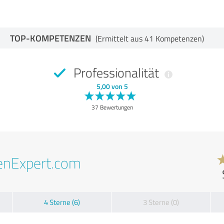
TOP-KOMPETENZEN
(Ermittelt aus 41 Kompetenzen)
Professionalität
5,00 von 5
37 Bewertungen
enExpert.com
4 Sterne (6)
3 Sterne (0)