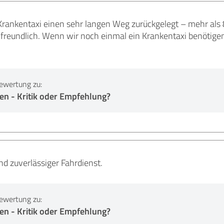
rankentaxi einen sehr langen Weg zurückgelegt – mehr al
 freundlich. Wenn wir noch einmal ein Krankentaxi benötigen
ewertung zu:
en - Kritik oder Empfehlung?
nd zuverlässiger Fahrdienst.
ewertung zu:
en - Kritik oder Empfehlung?