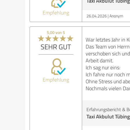
Taxi Akbulut Tübing
Empfehlung
26.04.2026
Anonym
5,00 von 5
War letztes Jahr in 
SEHR GUT
Das Team von Herrn A
verschoben sich und 
Arbeit damit.
Ich sag nur eins:
Ich fahre nur noch m
Empfehlung
Ohne Stress und abe
Nochmals vielen Dan
Erfahrungsbericht & B
Taxi Akbulut Tübing