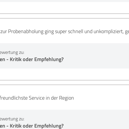
zur Probenabholung ging super schnell und unkompliziert, g
ewertung zu:
en - Kritik oder Empfehlung?
freundlichste Service in der Region
ewertung zu:
en - Kritik oder Empfehlung?