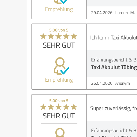
Empfehlung
29.04.2026
Lorenzo M.
5,00 von 5
Ich kann Taxi Akbulu
SEHR GUT
Erfahrungsbericht & B
Taxi Akbulut Tübing
Empfehlung
26.04.2026
Anonym
5,00 von 5
Super zuverlässig, fr
SEHR GUT
Erfahrungsbericht & B