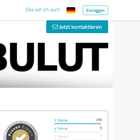
Das will ich auch
Einloggen
Jetzt kontaktieren
296
5 Sterne
6
4 Sterne
0
3 Sterne