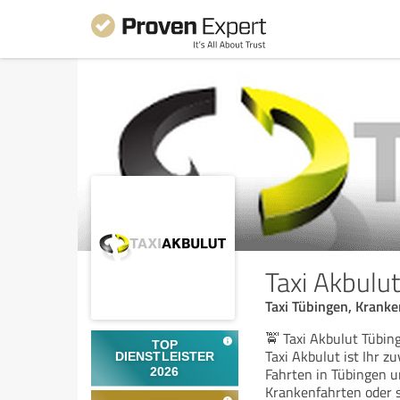
Taxi Akbulu
Taxi Tübingen, Kranke
🚖 Taxi Akbulut Tübing
Taxi Akbulut ist Ihr z
Fahrten in Tübingen 
Krankenfahrten oder s