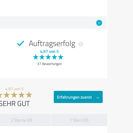
Auftragserfolg
4,97 von 5
37 Bewertungen
4,97 von 5
Erfahrungen zuerst
SEHR GUT
2 Sterne (0)
1 Stern (0)