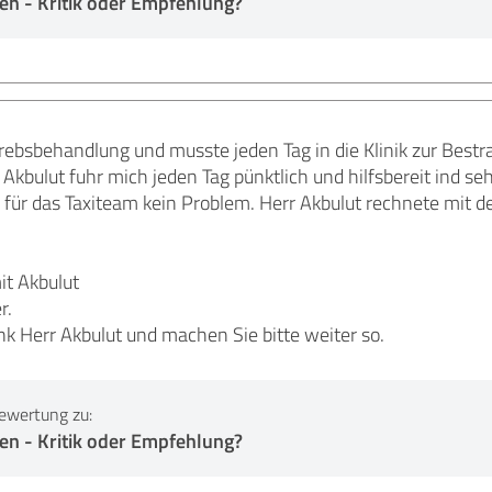
en - Kritik oder Empfehlung?
Krebsbehandlung und musste jeden Tag in die Klinik zur Bestr
kbulut fuhr mich jeden Tag pünktlich und hilfsbereit ind sehr
für das Taxiteam kein Problem. Herr Akbulut rechnete mit d
it Akbulut
r.
k Herr Akbulut und machen Sie bitte weiter so.
ewertung zu:
en - Kritik oder Empfehlung?