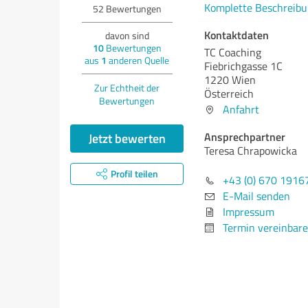
Komplette Beschreibu
52
Bewertungen
Kontaktdaten
davon sind
10
Bewertungen
TC Coaching
aus
1
anderen Quelle
Fiebrichgasse 1C
1220 Wien
Zur Echtheit der
Österreich
Bewertungen
Anfahrt
Ansprechpartner
Jetzt bewerten
Teresa Chrapowicka
Profil teilen
+43 (0) 670 1916
E-Mail senden
Impressum
Termin vereinbar