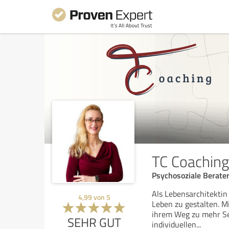
TC Coaching
Psychosoziale Berater
Als Lebensarchitektin
4,99
von
5
Leben zu gestalten. M
ihrem Weg zu mehr Sel
SEHR GUT
individuellen
...