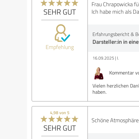
Frau Chrapowicka füh
SEHR GUT
Ich habe mich als Da
Erfahrungsbericht & B
Darsteller:in in ein
Empfehlung
16.09.2025
I.
Kommentar vo
Vielen herzlichen Dan
haben.
4,98 von 5
Schöne Atmosphäre, 
SEHR GUT