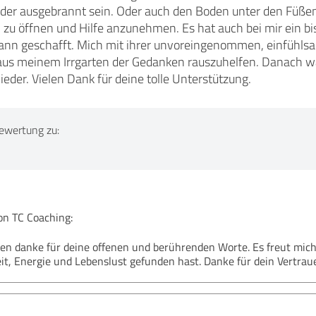
 oder ausgebrannt sein. Oder auch den Boden unter den Füßen
ch zu öffnen und Hilfe anzunehmen. Es hat auch bei mir ein b
dann geschafft. Mich mit ihrer unvoreingenommen, einfühl
aus meinem Irrgarten der Gedanken rauszuhelfen. Danach war
der. Vielen Dank für deine tolle Unterstützung.
ewertung zu:
n TC Coaching:
zen danke für deine offenen und berührenden Worte. Es freut mich
it, Energie und Lebenslust gefunden hast. Danke für dein Vertraue