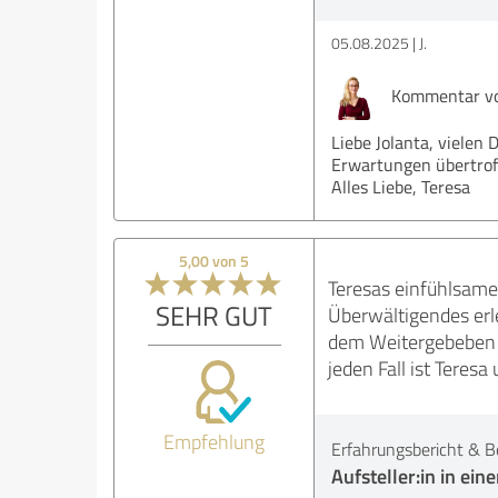
05.08.2025
J.
Kommentar vo
Liebe Jolanta, vielen 
Erwartungen übertrof
Alles Liebe, Teresa
5,00 von 5
Teresas einfühlsame
SEHR GUT
Überwältigendes erle
dem Weitergebeben vo
jeden Fall ist Teresa
Empfehlung
Erfahrungsbericht & B
Aufsteller:in in ein