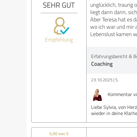
SEHR GUT
unglücklich, traurig
liegt dann darin, si
Aber Teresa hat es 
wo ich war und mir 
Lebenslust kamen wie
Empfehlung
Erfahrungsbericht & B
Coaching
23.10.2025
S.
Kommentar vo
Liebe Sylvia, von Her
wieder in deine Klarhe
5,00 von 5