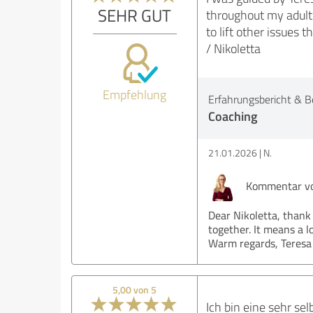
SEHR GUT
throughout my adult 
to lift other issues 
/ Nikoletta
Empfehlung
Erfahrungsbericht & B
Coaching
21.01.2026
N.
Kommentar vo
Dear Nikoletta, thank
together. It means a l
Warm regards, Teresa
5,00 von 5
Ich bin eine sehr sel