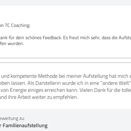
n TC Coaching:
Dank für dein schönes Feedback. Es freut mich sehr, dass die Aufst
fen wurden.
 und kompetente Methode bei meiner Aufstellung hat mich 
ben lassen. Als Darstellerin wurde ich in eine "andere Welt"
n Energie einiges erreichen kann. Vielen Dank für die toll
 und ihre Arbeit weiter zu empfehlen.
ewertung zu:
er Familienaufstellung