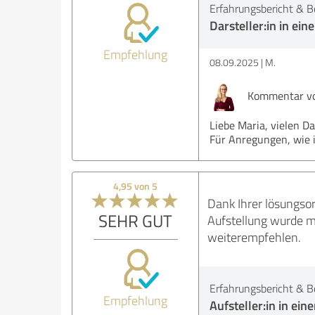
Erfahrungsbericht & B
Darsteller:in in ein
Empfehlung
08.09.2025
M.
Kommentar vo
Liebe Maria, vielen Da
Für Anregungen, wie ic
4,95 von 5
Dank Ihrer lösungso
SEHR GUT
Aufstellung wurde m
weiterempfehlen.
Erfahrungsbericht & B
Empfehlung
Aufsteller:in in ein