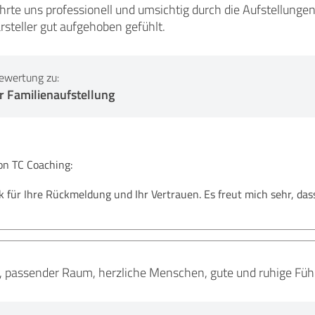
rte uns professionell und umsichtig durch die Aufstellungen
rsteller gut aufgehoben gefühlt.
ewertung zu:
er Familienaufstellung
n TC Coaching:
k für Ihre Rückmeldung und Ihr Vertrauen. Es freut mich sehr, dass
passender Raum, herzliche Menschen, gute und ruhige Führu