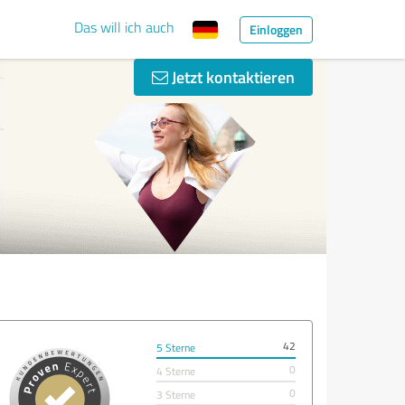
Das will ich auch
Einloggen
Jetzt kontaktieren
42
5 Sterne
0
4 Sterne
0
3 Sterne