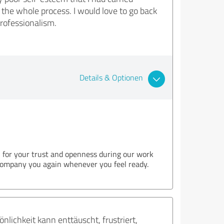
 the whole process. I would love to go back
professionalism.
Details & Optionen
l for your trust and openness during our work
accompany you again whenever you feel ready.
nlichkeit kann enttäuscht, frustriert,