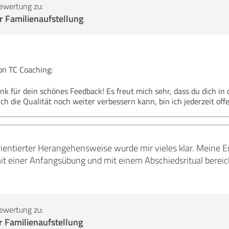
ewertung zu:
er Familienaufstellung
n TC Coaching:
nk für dein schönes Feedback! Es freut mich sehr, dass du dich in 
h die Qualität noch weiter verbessern kann, bin ich jederzeit offe
rientierter Herangehensweise wurde mir vieles klar. Meine 
it einer Anfangsübung und mit einem Abschiedsritual bereic
ewertung zu:
er Familienaufstellung