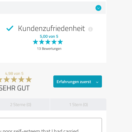
Kundenzufriedenheit
5,00 von 5
13 Bewertungen
4,98 von 5
Erfahrungen zuerst
SEHR GUT
2 Sterne (0)
1 Stern (0)
 poor self-esteem that I had carried