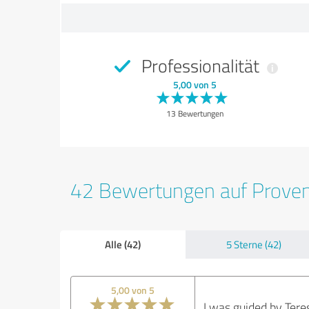
Professionalität
5,00 von 5
13 Bewertungen
42 Bewertungen auf Prove
Alle (42)
5 Sterne (42)
5,00 von 5
I was guided by Tere