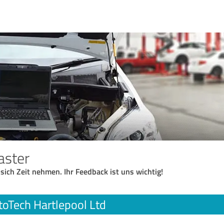
aster
 sich Zeit nehmen. Ihr Feedback ist uns wichtig!
toTech Hartlepool Ltd