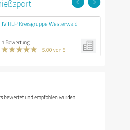
hießsport
JV RLP Kreisgruppe Westerwald
1 Bewertung
5.00 von 5
its bewertet und empfohlen wurden.