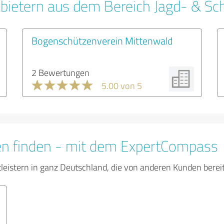
bietern aus dem Bereich Jagd- & Sc
Bogenschützenverein Mittenwald
2 Bewertungen
5.00 von 5
en finden - mit dem ExpertCompass
tleistern in ganz Deutschland, die von anderen Kunden bere