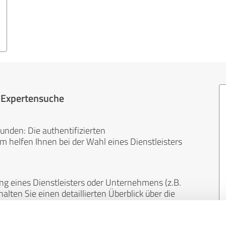
r Expertensuche
unden: Die authentifizierten
helfen Ihnen bei der Wahl eines Dienstleisters
ng eines Dienstleisters oder Unternehmens (z.B.
lten Sie einen detaillierten Überblick über die
len Bereichen.