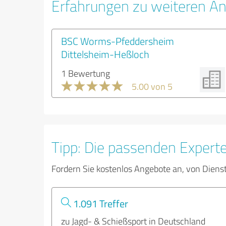
Erfahrungen zu weiteren An
BSC Worms-Pfeddersheim
Dittelsheim-Heßloch
1 Bewertung
5.00 von 5
Tipp: Die passenden Expert
Fordern Sie kostenlos Angebote an, von Diens
1.091 Treffer
zu Jagd- & Schießsport in Deutschland