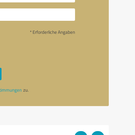
* Erforderliche Angaben
stimmungen
zu.