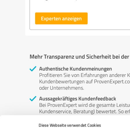
Experten anzeigen
Mehr Transparenz und Sicherheit bei de
Authentische Kundenmeinungen
Profitieren Sie von Erfahrungen anderer K
Kundenbewertungen auf ProvenExpert.com 
oder Unternehmens.
Aussagekräftiges Kundenfeedback
Bei ProvenExpert wird die gesamte Leistu
Kundenservice, Beratung) bewertet. So erha
Service- und Dienstleistungsqualität in al
Diese Webseite verwendet Cookies
Unabhängige Bewertungen