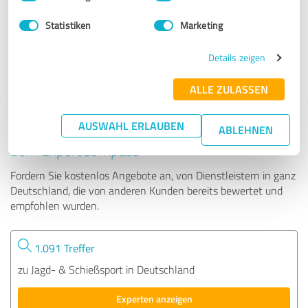
Statistiken
Marketing
140 Bewertungen
Details zeigen
4.40 von 5
ALLE ZULASSEN
AUSWAHL ERLAUBEN
Tipp: Die passenden Experten finden - mit
ABLEHNEN
dem ExpertCompass
Fordern Sie kostenlos Angebote an, von Dienstleistern in ganz
Deutschland, die von anderen Kunden bereits bewertet und
empfohlen wurden.
1.091 Treffer
zu Jagd- & Schießsport in Deutschland
Experten anzeigen