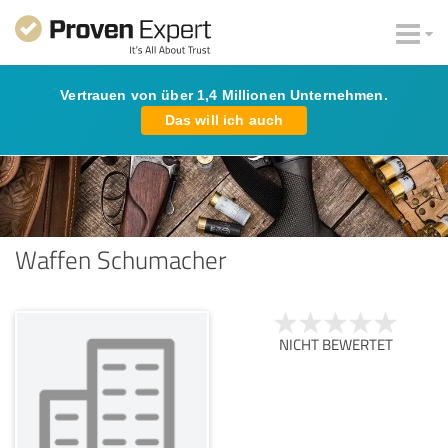
Vertrauen von über 1,4 Millionen Unternehmen.
Das will ich auch
Waffen Schumacher
NICHT BEWERTET