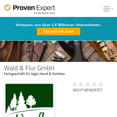
Vertrauen von über 1,4 Millionen Unternehmen.
Das will ich auch
Wald & Flur GmbH
Fachgeschäft für Jagd, Hund & Outdoor
NICHT BEWERTET