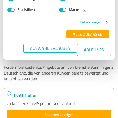
Statistiken
Marketing
251 Bewertungen
Details zeigen
4.70 von 5
ALLE ZULASSEN
AUSWAHL ERLAUBEN
Tipp: Die passenden Experten finden - mit
ABLEHNEN
dem ExpertCompass
Fordern Sie kostenlos Angebote an, von Dienstleistern in ganz
Deutschland, die von anderen Kunden bereits bewertet und
empfohlen wurden.
1.091 Treffer
zu Jagd- & Schießsport in Deutschland
Experten anzeigen