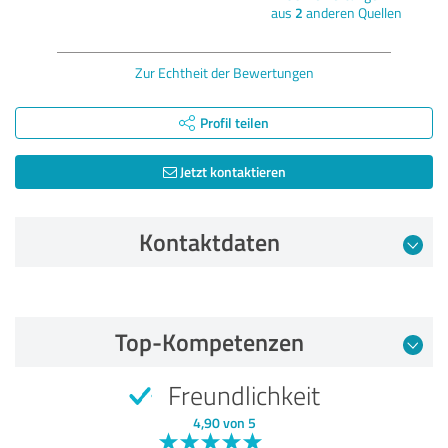
aus
2
anderen Quellen
Zur Echtheit der Bewertungen
Profil teilen
Jetzt kontaktieren
Kontaktdaten
Bewertung vom 01.06.2026
Top-Kompetenzen
5,00 von 5
Freundlichkeit
SEHR GUT
Empfehlung
4,90 von 5