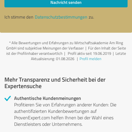
Nachricht senden
Ich stimme den
Datenschutzbestimmungen
zu.
*
Alle Bewertungen und Erfahrungen zu Wirtschaftsakademie Am Ring
GmbH sind subjektive Meinungen der Verfasser | Für den Inhalt der Seite
ist der Profilinhaber verantwortlich
| Profil aktiv seit 19.06.2019 |
Letzte
Aktualisierung: 01.08.2026
|
Profil melden
Mehr Transparenz und Sicherheit bei der
Expertensuche
Authentische Kundenmeinungen
Profitieren Sie von Erfahrungen anderer Kunden: Die
authentifizierten Kundenbewertungen auf
ProvenExpert.com helfen Ihnen bei der Wahl eines
Dienstleisters oder Unternehmens.