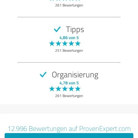
Qualität
261 Bewertungen
Durchführung
Nutzen
Tipps
Methodik
4,86 von 5
Kundenservice
251 Bewertungen
Bewertung anzeigen
Organisierung
4,78 von 5
261 Bewertungen
12.996 Bewertungen auf ProvenExpert.com