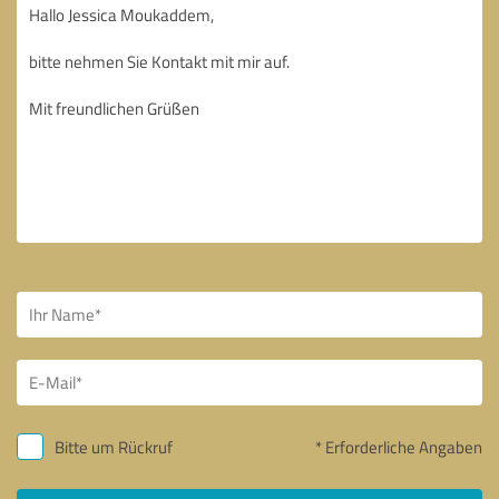
Bitte um Rückruf
* Erforderliche Angaben