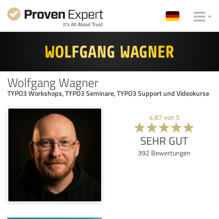
Wolfgang Wagner
TYPO3 Workshops, TYPO3 Seminare, TYPO3 Support und Videokurse
4,87
von
5
SEHR GUT
392
Bewertungen