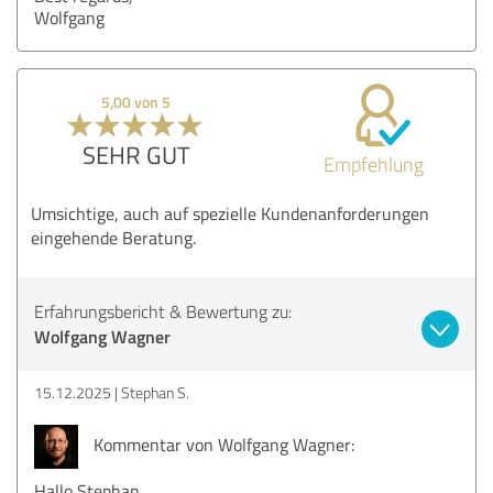
Wolfgang
5,00 von 5
SEHR GUT
Empfehlung
Umsichtige, auch auf spezielle Kundenanforderungen
eingehende Beratung.
Erfahrungsbericht & Bewertung zu:
Wolfgang Wagner
15.12.2025
Stephan S.
Kommentar von Wolfgang Wagner:
Hallo Stephan,