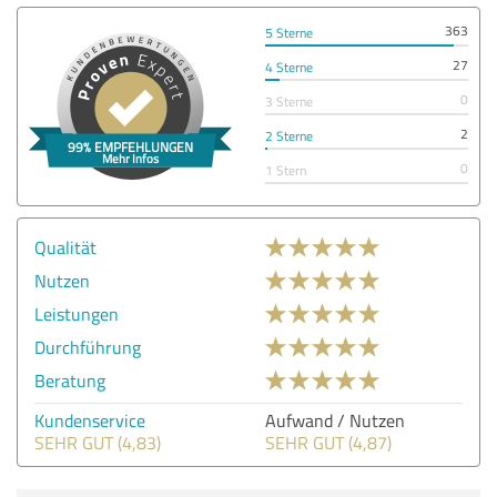
363
5 Sterne
27
4 Sterne
0
3 Sterne
2
2 Sterne
0
1 Stern
Qualität
Nutzen
Leistungen
Durchführung
Beratung
Kundenservice
Aufwand / Nutzen
SEHR GUT (4,83)
SEHR GUT (4,87)