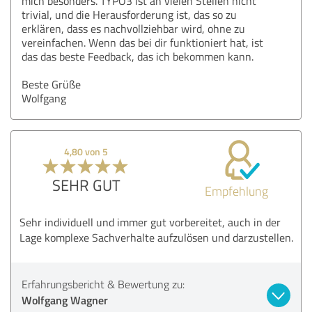
mich besonders. TYPO3 ist an vielen Stellen nicht
trivial, und die Herausforderung ist, das so zu
erklären, dass es nachvollziehbar wird, ohne zu
vereinfachen. Wenn das bei dir funktioniert hat, ist
das das beste Feedback, das ich bekommen kann.
Beste Grüße
Wolfgang
4,80 von 5
SEHR GUT
Empfehlung
Sehr individuell und immer gut vorbereitet, auch in der
Lage komplexe Sachverhalte aufzulösen und darzustellen.
Erfahrungsbericht & Bewertung zu:
Wolfgang Wagner