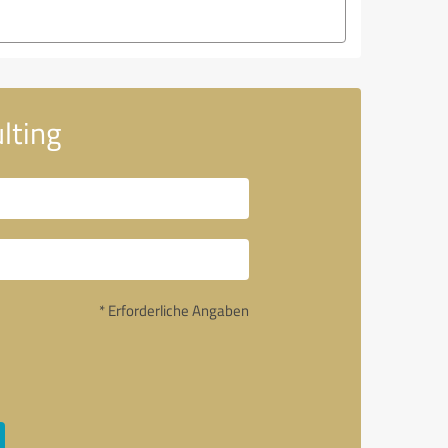
lting
* Erforderliche Angaben