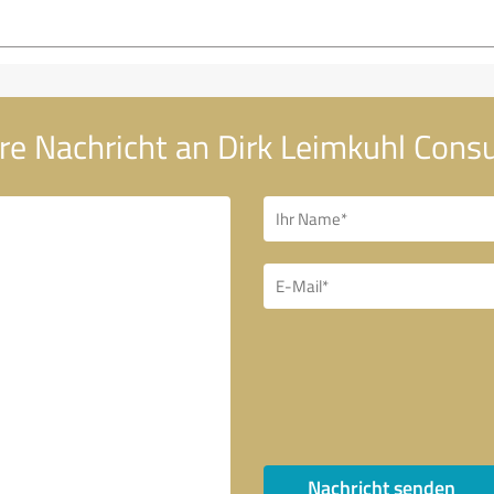
re Nachricht an Dirk Leimkuhl Consu
Nachricht senden