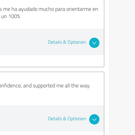
más me ha ayudado mucho para orientarme en
n un 100%
Details & Optionen
onfidence, and supported me all the way.
Details & Optionen