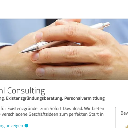
hl Consulting
ng, Existenzgründungsberatung, Personalvermittlung
für Existenzgründer zum Sofort Download. Wir bieten
Bew
 verschiedene Geschäftsideen zum perfekten Start in
.
ng anzeigen