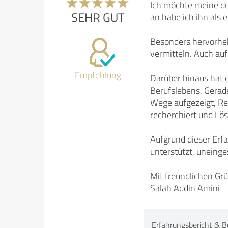
Ich möchte meine du
SEHR GUT
an habe ich ihn als 
Besonders hervorhebe
vermitteln. Auch au
Empfehlung
Darüber hinaus hat e
Berufslebens. Gerad
Wege aufgezeigt, Reg
recherchiert und Lös
Aufgrund dieser Erfa
unterstützt, uneing
Mit freundlichen Gr
Salah Addin Amini
Erfahrungsbericht & B