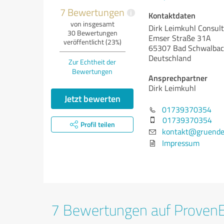
7 Bewertungen
i
Kontaktdaten
von insgesamt
Dirk Leimkuhl Consult
30 Bewertungen
Emser Straße 31A
veröffentlicht (23%)
65307 Bad Schwalba
Deutschland
Zur Echtheit der
Bewertungen
Ansprechpartner
Dirk Leimkuhl
Jetzt bewerten
01739370354
01739370354
Profil teilen
kontakt@gruende
Impressum
7 Bewertungen auf Proven