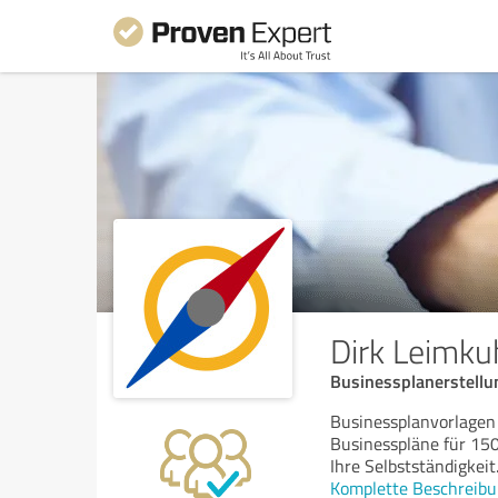
Dirk Leimku
Businessplanerstellu
Businessplanvorlagen 
Businesspläne für 150
Ihre Selbstständigkeit
Komplette Beschreibu