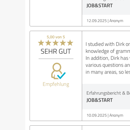
JOB&START
12.09.2025
Anonym
5,00 von 5
I studied with Dirk
SEHR GUT
knowledge of gramma
In addition, Dirk ha
various questions a
in many areas, so le
Empfehlung
Erfahrungsbericht & B
JOB&START
10.09.2025
Anonym