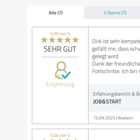
Alle (7)
5 Sterne (7)
5,00 von 5
Dirk ist sehr kompet
SEHR GUT
gefällt mir, dass s
gelegt wird.
Dank der freundlich
Fortschritte. Ich bi
Empfehlung
Erfahrungsbericht & B
JOB&START
15.09.2025
Anonym
5,00 von 5