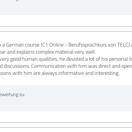
 on a German course (C1 Online - Berufssprachkurs von TELC)
r and explains complex material very well.
s very good human qualities, he devoted a lot of his personal
nd discussions. Communication with him was direct and open.
ssons with him are always informative and interesting.
ewertung zu: