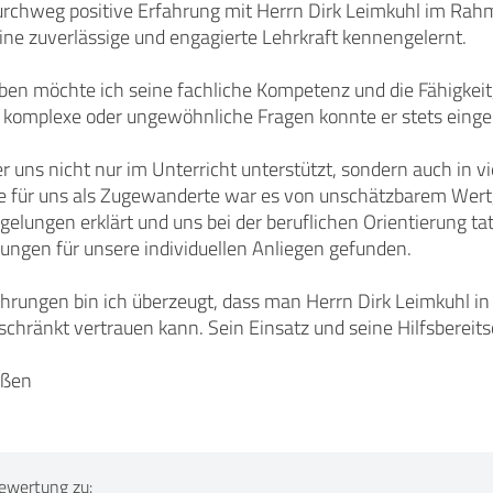
rchweg positive Erfahrung mit Herrn Dirk Leimkuhl im Rah
eine zuverlässige und engagierte Lehrkraft kennengelernt.
n möchte ich seine fachliche Kompetenz und die Fähigkeit, I
f komplexe oder ungewöhnliche Fragen konnte er stets ein
r uns nicht nur im Unterricht unterstützt, sondern auch in v
e für uns als Zugewanderte war es von unschätzbarem Wert, 
elungen erklärt und uns bei der beruflichen Orientierung tatk
ungen für unsere individuellen Anliegen gefunden.
hrungen bin ich überzeugt, dass man Herrn Dirk Leimkuhl in 
eschränkt vertrauen kann. Sein Einsatz und seine Hilfsberei
üßen
ewertung zu: