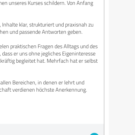
men unseres Kurses schildern. Von Anfang
nhalte klar, strukturiert und praxisnah zu
gehen und passende Antworten geben.
ielen praktischen Fragen des Alltags und des
dass er uns ohne jegliches Eigeninteresse
räftig begleitet hat. Mehrfach hat er selbst
allen Bereichen, in denen er lehrt und
tschaft verdienen höchste Anerkennung.