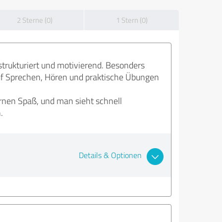
2 Sterne (0)
1 Stern (0)
 strukturiert und motivierend. Besonders
auf Sprechen, Hören und praktische Übungen
rnen Spaß, und man sieht schnell
.
Details & Optionen