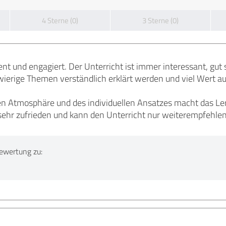
4 Sterne (0)
3 Sterne (0)
ent und engagiert. Der Unterricht ist immer interessant, gut
chwierige Themen verständlich erklärt werden und viel Wert 
en Atmosphäre und des individuellen Ansatzes macht das Le
n sehr zufrieden und kann den Unterricht nur weiterempfehlen
ewertung zu: