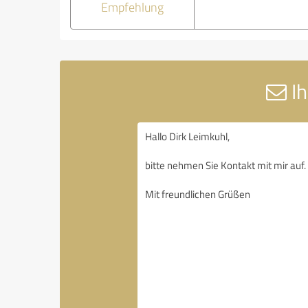
Empfehlung
Ih