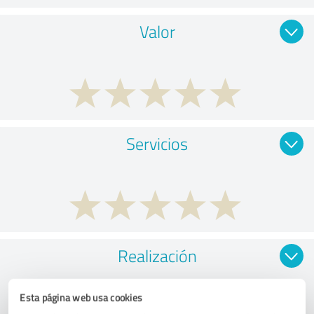
Valor
Servicios
Realización
Esta página web usa cookies