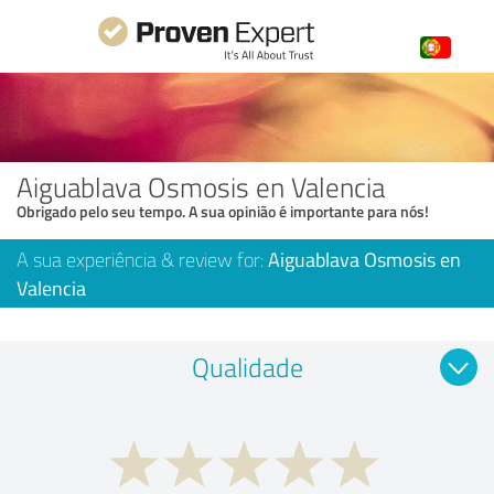
Aiguablava Osmosis en Valencia
Obrigado pelo seu tempo. A sua opinião é importante para nós!
A sua experiência & review for:
Aiguablava Osmosis en
Valencia
Qualidade