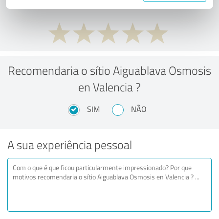
Recomendaria o sítio Aiguablava Osmosis
en Valencia ?
SIM
NÃO
A sua experiência pessoal