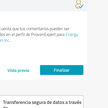
cuenta que tus comentarios pueden ser
dos en el perfil de ProvenExpert para
Energy
on Inc
.
Finalizar
Vista previa
Transferencia segura de datos a través
de