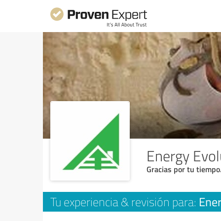
Energy Evol
Gracias por tu tiempo
Ener
Tu experiencia & revisión para: