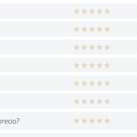
precio?