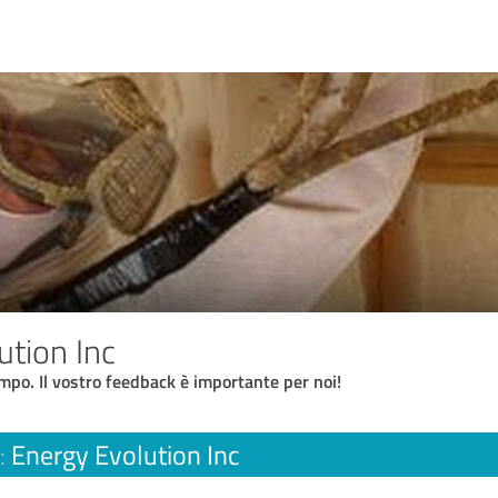
ution Inc
empo. Il vostro feedback è importante per noi!
Energy Evolution Inc
: