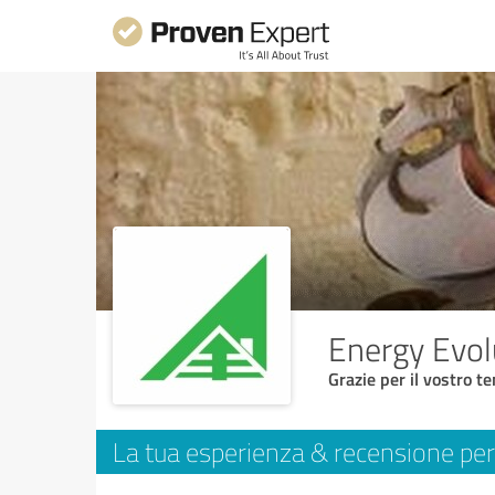
Energy Evol
Grazie per il vostro t
La tua esperienza & recensione per