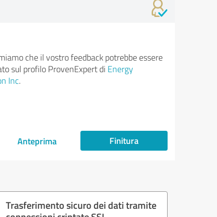
rmiamo che il vostro feedback potrebbe essere
ato sul profilo ProvenExpert di
Energy
on Inc
.
Finitura
Anteprima
Trasferimento sicuro dei dati tramite
connessioni criptate SSL