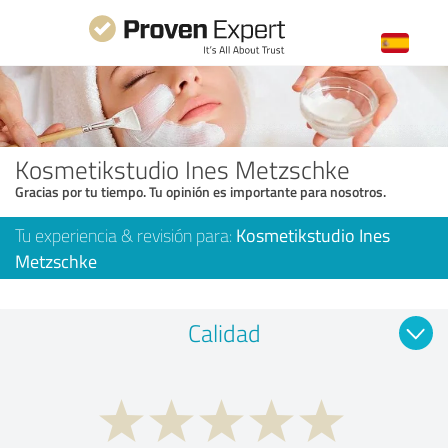
Kosmetikstudio Ines Metzschke
Gracias por tu tiempo. Tu opinión es importante para nosotros.
Tu experiencia & revisión para:
Kosmetikstudio Ines
Metzschke
Calidad