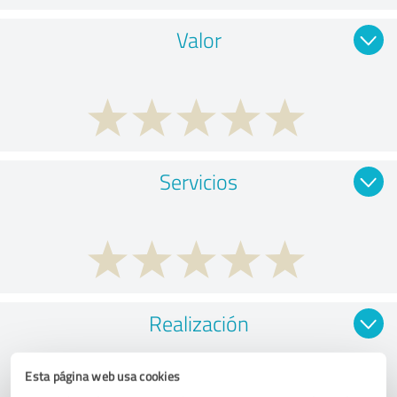
Valor
Servicios
Realización
Esta página web usa cookies