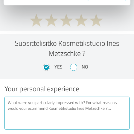
Suosittelisitko Kosmetikstudio Ines
Metzschke ?
YES
NO
Your personal experience