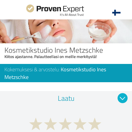
Kosmetikstudio Ines Metzschke
Kiitos ajastanne. Palautteellasi on meille merkitystä!
Kokemuksesi & arvostelu:
Kosmetikstudio Ines
Metzschke
Laatu