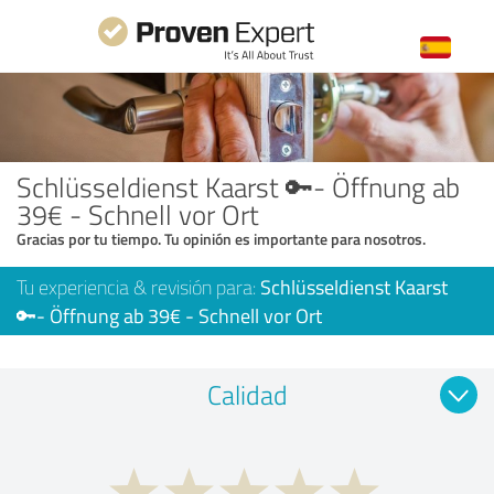
Schlüsseldienst Kaarst 🔑- Öffnung ab
39€ - Schnell vor Ort
Gracias por tu tiempo. Tu opinión es importante para nosotros.
Tu experiencia & revisión para:
Schlüsseldienst Kaarst
🔑- Öffnung ab 39€ - Schnell vor Ort
Calidad