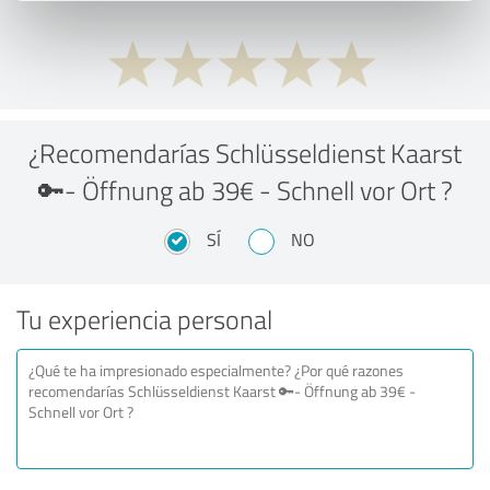
¿Recomendarías Schlüsseldienst Kaarst
🔑- Öffnung ab 39€ - Schnell vor Ort ?
SÍ
NO
Tu experiencia personal