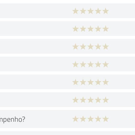
empenho?