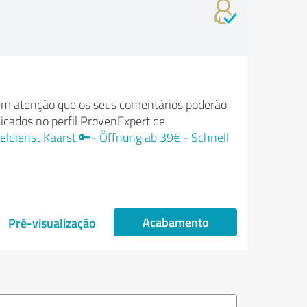
m atenção que os seus comentários poderão
licados no perfil ProvenExpert de
eldienst Kaarst 🔑- Öffnung ab 39€ - Schnell
Acabamento
Pré-visualização