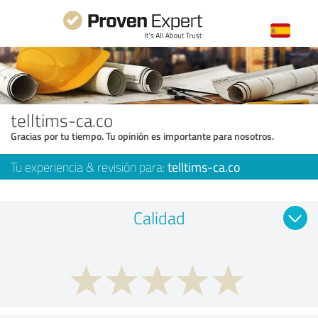
telltims-ca.co
Gracias por tu tiempo. Tu opinión es importante para nosotros.
Tu experiencia & revisión para:
telltims-ca.co
Calidad