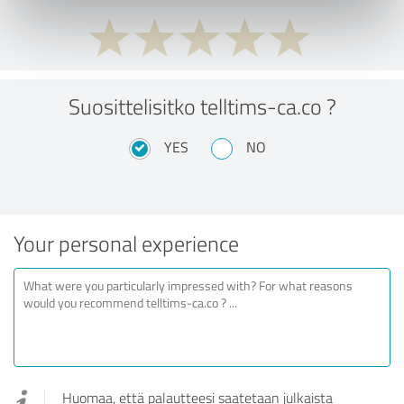
Suosittelisitko telltims-ca.co ?
YES
NO
Your personal experience
Huomaa, että palautteesi saatetaan julkaista