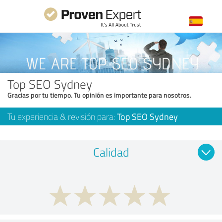
Top SEO Sydney
Gracias por tu tiempo. Tu opinión es importante para nosotros.
Tu experiencia & revisión para:
Top SEO Sydney
Calidad