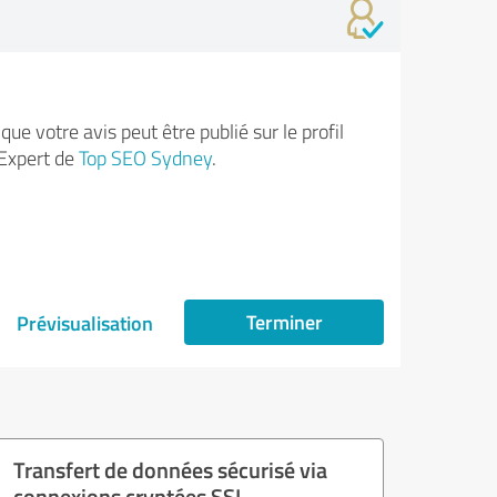
ue votre avis peut être publié sur le profil
Expert de
Top SEO Sydney
.
Terminer
Prévisualisation
Transfert de données sécurisé via
connexions cryptées SSL