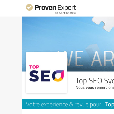
Top SEO Sy
Nous vous remercions
To
Votre expérience & revue pour :